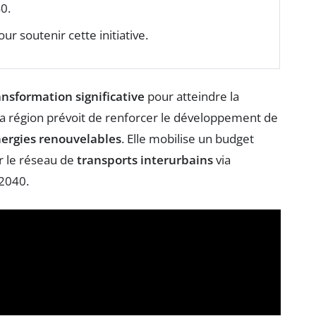
0.
ur soutenir cette initiative.
ansformation significative
pour atteindre la
 la région prévoit de renforcer le développement de
ergies renouvelables
. Elle mobilise un budget
r le réseau de
transports interurbains
via
 2040.