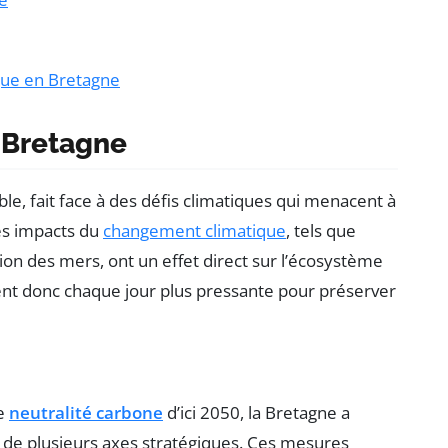
que en Bretagne
 Bretagne
le, fait face à des défis climatiques qui menacent à
es impacts du
changement climatique
, tels que
ion des mers, ont un effet direct sur l’écosystème
ient donc chaque jour plus pressante pour préserver
ne
neutralité carbone
d’ici 2050, la Bretagne a
r de plusieurs axes stratégiques. Ces mesures