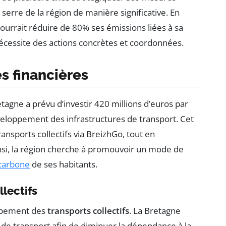
 serre de la région de manière significative. En
pourrait réduire de 80% ses émissions liées à sa
cessite des actions concrètes et coordonnées.
s financières
tagne a prévu d’investir 420 millions d’euros par
veloppement des infrastructures de transport. Cet
ansports collectifs via BreizhGo, tout en
insi, la région cherche à promouvoir un mode de
carbone
de ses habitants.
lectifs
oppement des
transports collectifs
. La Bretagne
 de transport afin de diminuer la dépendance à la