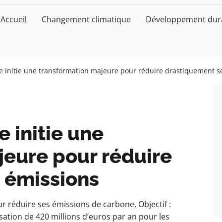
Accueil
Changement climatique
Développement dur
ne initie une transformation majeure pour réduire drastiquement s
e initie une
jeure pour réduire
 émissions
 réduire ses émissions de carbone. Objectif :
isation de 420 millions d’euros par an pour les