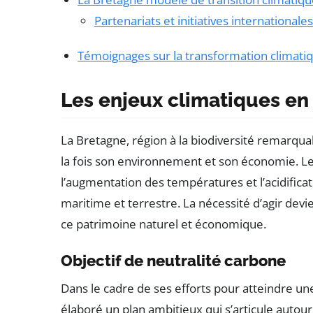
Partenariats et initiatives internationales
Témoignages sur la transformation climati
Les enjeux climatiques en
La Bretagne, région à la biodiversité remarquab
la fois son environnement et son économie. L
l’augmentation des températures et l’acidificat
maritime et terrestre. La nécessité d’agir dev
ce patrimoine naturel et économique.
Objectif de neutralité carbone
Dans le cadre de ses efforts pour atteindre u
élaboré un plan ambitieux qui s’articule autou