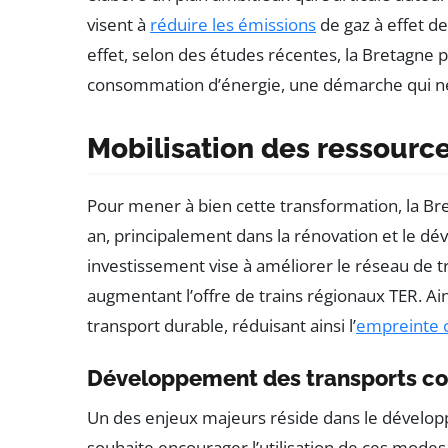
visent à
réduire les émissions
de gaz à effet de
effet, selon des études récentes, la Bretagne 
consommation d’énergie, une démarche qui né
Mobilisation des ressource
Pour mener à bien cette transformation, la Bre
an, principalement dans la rénovation et le dé
investissement vise à améliorer le réseau de tr
augmentant l’offre de trains régionaux TER. A
transport durable, réduisant ainsi l’
empreinte 
Développement des transports col
Un des enjeux majeurs réside dans le dével
souhaite encourager l’utilisation de ces modes