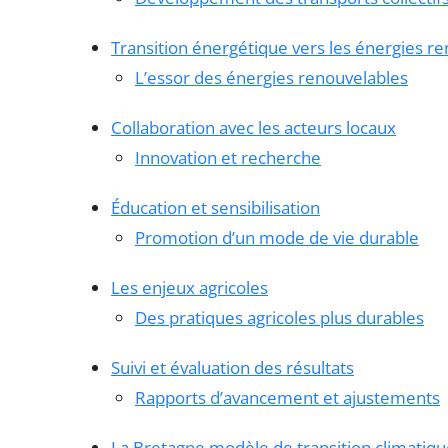
Transition énergétique vers les énergies r
L’essor des énergies renouvelables
Collaboration avec les acteurs locaux
Innovation et recherche
Éducation et sensibilisation
Promotion d’un mode de vie durable
Les enjeux agricoles
Des pratiques agricoles plus durables
Suivi et évaluation des résultats
Rapports d’avancement et ajustements
La Bretagne modèle de transition climatiqu