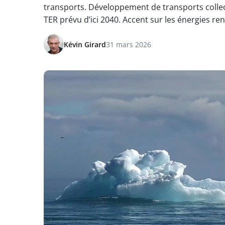
transports. Développement de transports collect
TER prévu d’ici 2040. Accent sur les énergies ren
Kévin Girard
31 mars 2026