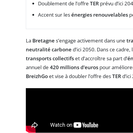
Doublement de l’offre
TER
prévu d’ici 204
Accent sur les
énergies renouvelables
po
La
Bretagne
s’engage activement dans une
tr
neutralité carbone
d’ici 2050. Dans ce cadre,
transports collectifs
et d’accroître sa part d’
én
annuel de
420 millions d’euros
pour améliore
BreizhGo
et vise à doubler l’offre des
TER
d’ici