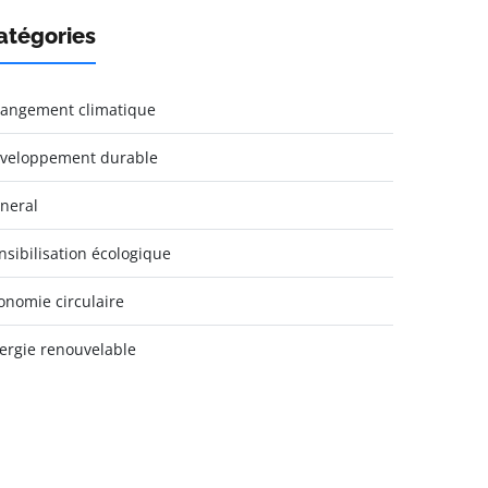
atégories
angement climatique
veloppement durable
neral
nsibilisation écologique
onomie circulaire
ergie renouvelable