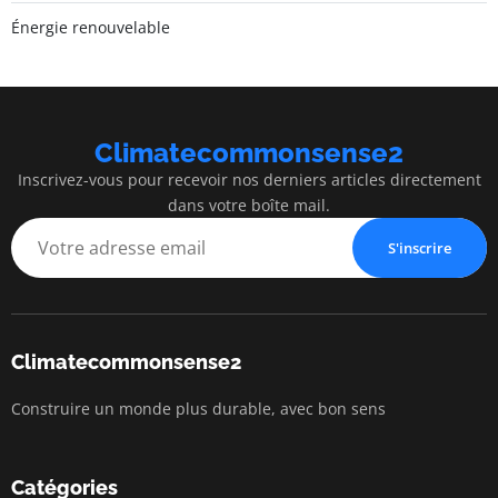
Énergie renouvelable
Climatecommonsense2
Inscrivez-vous pour recevoir nos derniers articles directement
dans votre boîte mail.
S'inscrire
Climatecommonsense2
Construire un monde plus durable, avec bon sens
Catégories