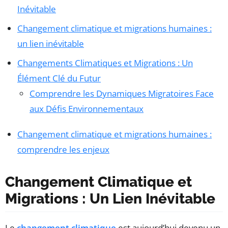
Inévitable
Changement climatique et migrations humaines :
un lien inévitable
Changements Climatiques et Migrations : Un
Élément Clé du Futur
Comprendre les Dynamiques Migratoires Face
aux Défis Environnementaux
Changement climatique et migrations humaines :
comprendre les enjeux
Changement Climatique et
Migrations : Un Lien Inévitable
Le
changement climatique
est aujourd’hui devenu un