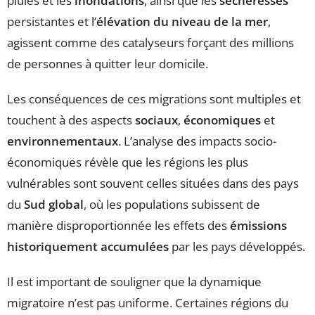
pluies et les
inondations
, ainsi que les
sécheresses
persistantes et l’
élévation du niveau de la mer
,
agissent comme des catalyseurs forçant des millions
de personnes à quitter leur domicile.
Les conséquences de ces migrations sont multiples et
touchent à des aspects
sociaux
,
économiques
et
environnementaux
. L’analyse des impacts socio-
économiques révèle que les régions les plus
vulnérables sont souvent celles situées dans des pays
du
Sud global
, où les populations subissent de
manière disproportionnée les effets des
émissions
historiquement accumulées
par les pays développés.
Il est important de souligner que la dynamique
migratoire n’est pas uniforme. Certaines régions du