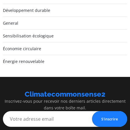
Développement durable
General
Sensibilisation écologique
Économie circulaire
Énergie renouvelable
Climatecommonsense2
Inscrivez-vous pour recevoir nos derniers articles directement
dans votre boîte mail.
S'inscrire