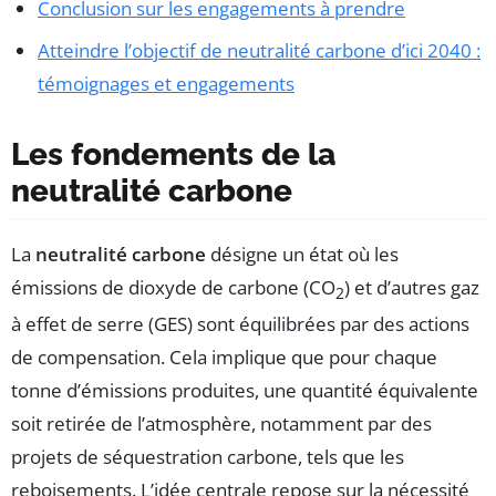
Conclusion sur les engagements à prendre
Atteindre l’objectif de neutralité carbone d’ici 2040 :
témoignages et engagements
Les fondements de la
neutralité carbone
La
neutralité carbone
désigne un état où les
émissions de dioxyde de carbone (CO
) et d’autres gaz
2
à effet de serre (GES) sont équilibrées par des actions
de compensation. Cela implique que pour chaque
tonne d’émissions produites, une quantité équivalente
soit retirée de l’atmosphère, notamment par des
projets de séquestration carbone, tels que les
reboisements. L’idée centrale repose sur la nécessité