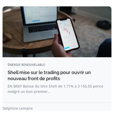
ÉNERGIE RENOUVELABLE
Shell mise sur le trading pour ouvrir un
nouveau front de profits
EN BREF Baisse du titre Shell de 1,71% à 3 156,50 pence
malgré un bon premier…
Delphine Lemaire