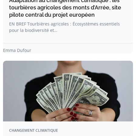
Adaptation au changement climatique : les
tourbières agricoles des monts d’Arrée, site
pilote central du projet européen
EN BREF Tourbières agricoles : Écosystèmes essentiels
pour la biodiversité et…
Emma Dufour
CHANGEMENT CLIMATIQUE