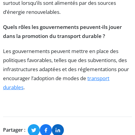
surtout lorsqu’ils sont alimentés par des sources
d’énergie renouvelables.
Quels rôles les gouvernements peuvent-ils jouer
dans la promotion du transport durable ?
Les gouvernements peuvent mettre en place des
politiques favorables, telles que des subventions, des
infrastructures adaptées et des réglementations pour
encourager l’adoption de modes de
transport
durables
.
Partager :