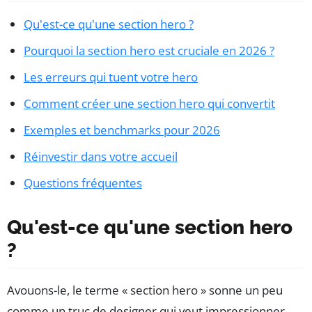
Qu'est-ce qu'une section hero ?
Pourquoi la section hero est cruciale en 2026 ?
Les erreurs qui tuent votre hero
Comment créer une section hero qui convertit
Exemples et benchmarks pour 2026
Réinvestir dans votre accueil
Questions fréquentes
Qu'est-ce qu'une section hero
?
Avouons-le, le terme « section hero » sonne un peu
comme un truc de designer qui veut impressionner.