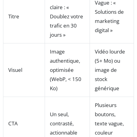
Vague : «
claire : «
Solutions de
Titre
Doublez votre
marketing
trafic en 30
digital »
jours »
Image
Vidéo lourde
authentique,
(5+ Mo) ou
Visuel
optimisée
image de
(WebP, < 150
stock
Ko)
générique
Plusieurs
Un seul,
boutons,
CTA
contrasté,
texte vague,
actionnable
couleur