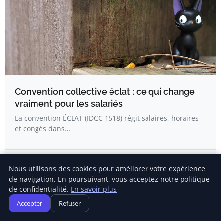
Convention collective éclat : ce qui change
vraiment pour les salariés
La convention ÉCLAT (IDCC 1518) régit salaires, horaires
et congés dans…
Delphine Lemaire
Nous utilisons des cookies pour améliorer votre expérience
de navigation. En poursuivant, vous acceptez notre politique
de confidentialité.
En savoir plus
Accepter
Refuser