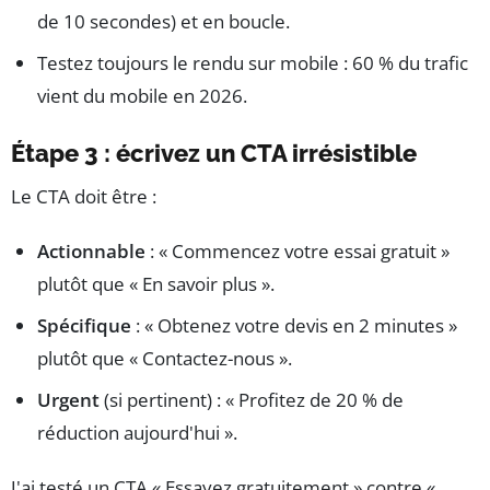
de 10 secondes) et en boucle.
Testez toujours le rendu sur mobile : 60 % du trafic
vient du mobile en 2026.
Étape 3 : écrivez un CTA irrésistible
Le CTA doit être :
Actionnable
: « Commencez votre essai gratuit »
plutôt que « En savoir plus ».
Spécifique
: « Obtenez votre devis en 2 minutes »
plutôt que « Contactez-nous ».
Urgent
(si pertinent) : « Profitez de 20 % de
réduction aujourd'hui ».
J'ai testé un CTA « Essayez gratuitement » contre «