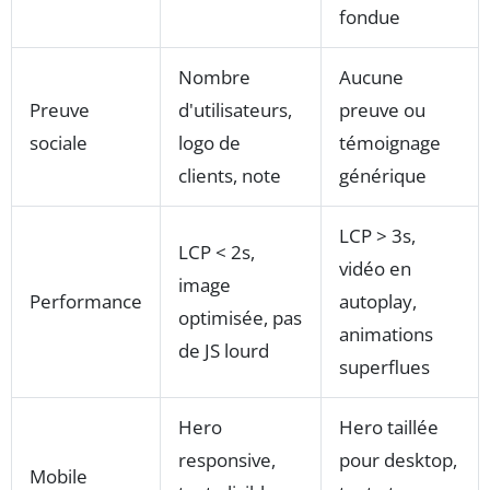
fondue
Nombre
Aucune
Preuve
d'utilisateurs,
preuve ou
sociale
logo de
témoignage
clients, note
générique
LCP > 3s,
LCP < 2s,
vidéo en
image
Performance
autoplay,
optimisée, pas
animations
de JS lourd
superflues
Hero
Hero taillée
responsive,
pour desktop,
Mobile