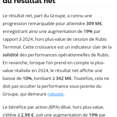
du résultat net
Le résultat net, part du Groupe, a connu une
progression remarquable pour atteindre
309 M€
,
enregistrant ainsi une augmentation de
19%
par
rapport à 2024, hors plus-value de cession de Rubis
Terminal. Cette croissance est un indicateur clair de la
solidité
des performances opérationnelles de Rubis.
En revanche, lorsque l’on prend en compte la plus-
value réalisée en 2024, le résultat net affiche une
baisse de
10%
, tombant à
342 M€
. Toutefois, cela ne
doit pas occulter la performance sous-jacente du
Groupe, qui demeure
robuste
.
Le bénéfice par action (BPA) dilué, hors plus-value,
s’élève à
2,98 €
, soit une augmentation de
19%
par