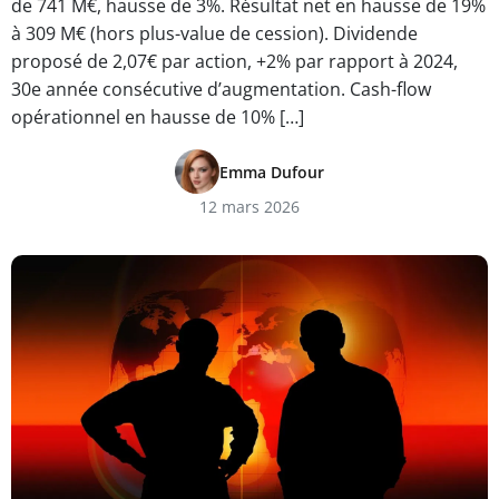
de 741 M€, hausse de 3%. Résultat net en hausse de 19%
à 309 M€ (hors plus-value de cession). Dividende
proposé de 2,07€ par action, +2% par rapport à 2024,
30e année consécutive d’augmentation. Cash-flow
opérationnel en hausse de 10% […]
Emma Dufour
12 mars 2026