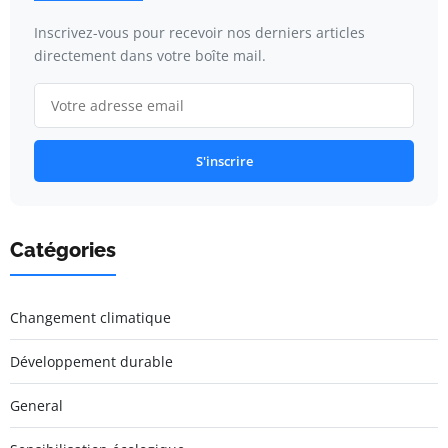
Inscrivez-vous pour recevoir nos derniers articles
directement dans votre boîte mail.
S'inscrire
Catégories
Changement climatique
Développement durable
General