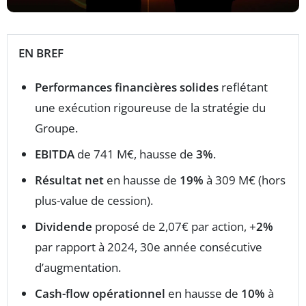
EN BREF
Performances financières solides
reflétant
une exécution rigoureuse de la stratégie du
Groupe.
EBITDA
de 741 M€, hausse de
3%
.
Résultat net
en hausse de
19%
à 309 M€ (hors
plus-value de cession).
Dividende
proposé de 2,07€ par action, +
2%
par rapport à 2024, 30e année consécutive
d’augmentation.
Cash-flow opérationnel
en hausse de
10%
à