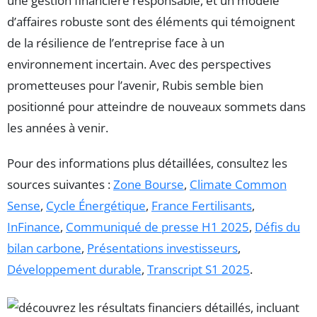
une gestion financière responsable, et un modèle
d’affaires robuste sont des éléments qui témoignent
de la résilience de l’entreprise face à un
environnement incertain. Avec des perspectives
prometteuses pour l’avenir, Rubis semble bien
positionné pour atteindre de nouveaux sommets dans
les années à venir.
Pour des informations plus détaillées, consultez les
sources suivantes :
Zone Bourse
,
Climate Common
Sense
,
Cycle Énergétique
,
France Fertilisants
,
InFinance
,
Communiqué de presse H1 2025
,
Défis du
bilan carbone
,
Présentations investisseurs
,
Développement durable
,
Transcript S1 2025
.