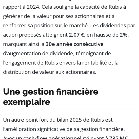
rapport à 2024. Cela souligne la capacité de Rubis à
générer de la valeur pour ses actionnaires et à
renforcer sa position sur le marché. Les dividendes par
action proposés atteignent
2,07 €
, en hausse de
2%
,
marquant ainsi la
30e année consécutive
d’augmentation de dividende, témoignant de
l’engagement de Rubis envers la rentabilité et la
distribution de valeur aux actionnaires.
Une gestion financière
exemplaire
Un autre point fort du bilan 2025 de Rubis est
l’amélioration significative de sa gestion financière.
Avec un
cash-flow opérationnel
s’élevant à
735 M€
,