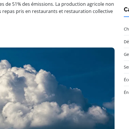
es de 51% des émissions. La production agricole non
C
repas pris en restaurants et restauration collective
Ch
Dé
Ge
Se
Éc
Én