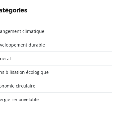
atégories
angement climatique
veloppement durable
neral
nsibilisation écologique
onomie circulaire
ergie renouvelable