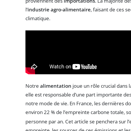
proviennent des
importations
. La majorité de
l’
industrie agro-alimentaire
, faisant de ces 
climatique.
Notre
alimentation
joue un rôle crucial dans l
elle est responsable d’une part importante de
notre mode de vie. En France, les dernières d
environ 22 % de l’empreinte carbone totale, 
personne par an. Cet article se penchera sur
empreinte, les sources de ces émissions et l