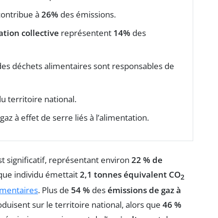
contribue à
26%
des émissions.
ation collective
représentent
14%
des
 des déchets alimentaires sont responsables de
 territoire national.
gaz à effet de serre liés à l’alimentation.
t significatif, représentant environ
22 % de
que individu émettait
2,1 tonnes équivalent CO
2
imentaires
. Plus de
54 %
des
émissions de gaz à
duisent sur le territoire national, alors que
46 %