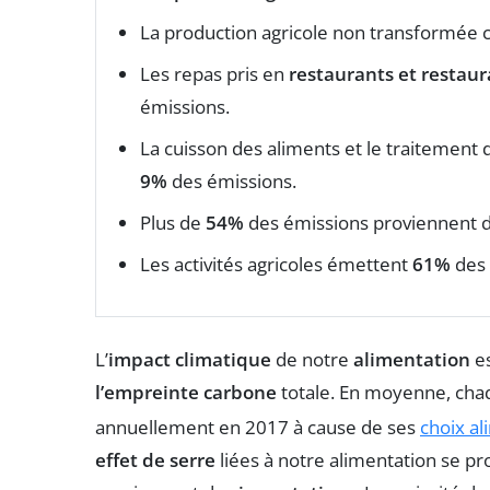
La production agricole non transformée 
Les repas pris en
restaurants et restaur
émissions.
La cuisson des aliments et le traitement
9%
des émissions.
Plus de
54%
des émissions proviennent du
Les activités agricoles émettent
61%
des 
L’
impact climatique
de notre
alimentation
es
l’empreinte carbone
totale. En moyenne, cha
annuellement en 2017 à cause de ses
choix al
effet de serre
liées à notre alimentation se pro