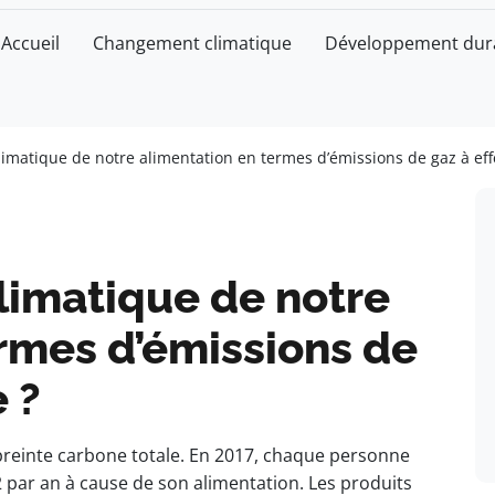
Accueil
Changement climatique
Développement dur
climatique de notre alimentation en termes d’émissions de gaz à eff
climatique de notre
rmes d’émissions de
e ?
preinte carbone totale. En 2017, chaque personne
par an à cause de son alimentation. Les produits