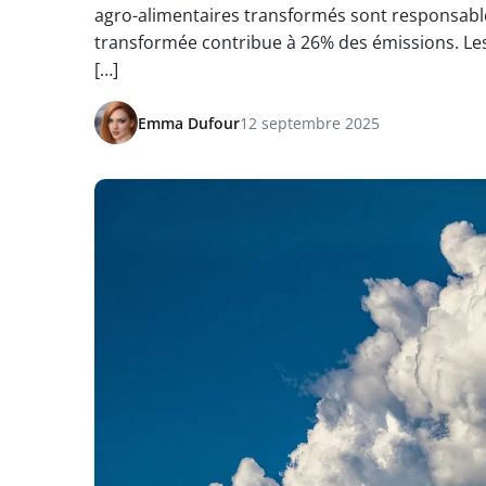
agro-alimentaires transformés sont responsabl
transformée contribue à 26% des émissions. Les 
[…]
Emma Dufour
12 septembre 2025