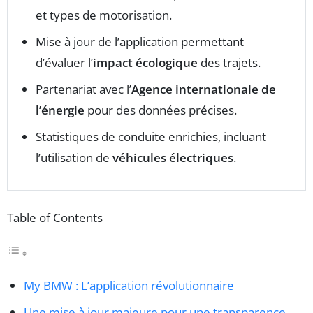
et types de motorisation.
Mise à jour de l’application permettant
d’évaluer l’
impact écologique
des trajets.
Partenariat avec l’
Agence internationale de
l’énergie
pour des données précises.
Statistiques de conduite enrichies, incluant
l’utilisation de
véhicules électriques
.
Table of Contents
My BMW : L’application révolutionnaire
Une mise à jour majeure pour une transparence