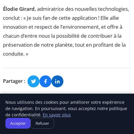
Élodie Girard
, admiratrice des nouvelles technologies,
conclut : « Je suis fan de cette application ! Elle allie
innovation et respect de l’environnement, et offre à
chacun d’entre nous la possibilité de contribuer à la
préservation de notre planète, tout en profitant de la
conduite. »
Partager :
Nous utilisons des cookies pour améliorer votre expérience
de navigation. En poursuivant, vous acceptez notre politique
de confidentialité.
En savoir plus
Accepter
Refuser