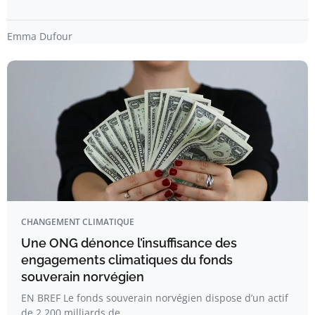
Emma Dufour
CHANGEMENT CLIMATIQUE
Une ONG dénonce l’insuffisance des
engagements climatiques du fonds
souverain norvégien
EN BREF Le fonds souverain norvégien dispose d’un actif
de 2.200 milliards de…