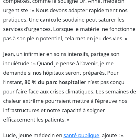
complexes, comme le souligne Dr. Anne, médecin
urgentiste : « Nous devons adapter rapidement nos
pratiques. Une
canicule
soudaine peut saturer les
services d’urgences. Lorsque le matériel ne fonctionne
pas à son plein potentiel, cela met en jeu des vies. »
Jean, un infirmier en soins intensifs, partage son
inquiétude : « Quand je pense à l’avenir, je me
demande si nos hôpitaux seront préparés. Pour
l’instant,
80 % du parc hospitalier
n’est pas conçu
pour faire face aux crises climatiques. Les semaines de
chaleur extrême pourraient mettre à l’épreuve nos
infrastructures et notre capacité à soigner
efficacement les patients. »
Lucie, jeune médecin en
santé publique
, ajoute : «