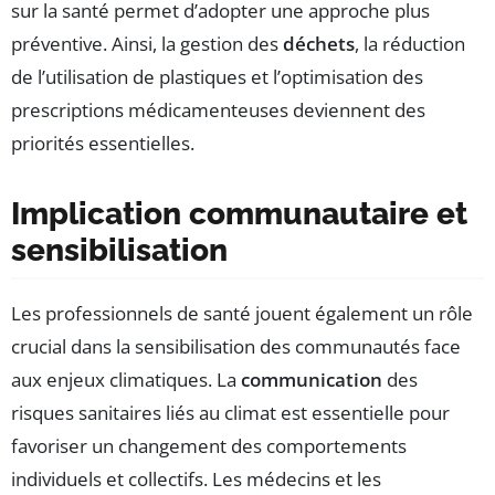
sur la santé permet d’adopter une approche plus
préventive. Ainsi, la gestion des
déchets
, la réduction
de l’utilisation de plastiques et l’optimisation des
prescriptions médicamenteuses deviennent des
priorités essentielles.
Implication communautaire et
sensibilisation
Les professionnels de santé jouent également un rôle
crucial dans la sensibilisation des communautés face
aux enjeux climatiques. La
communication
des
risques sanitaires liés au climat est essentielle pour
favoriser un changement des comportements
individuels et collectifs. Les médecins et les