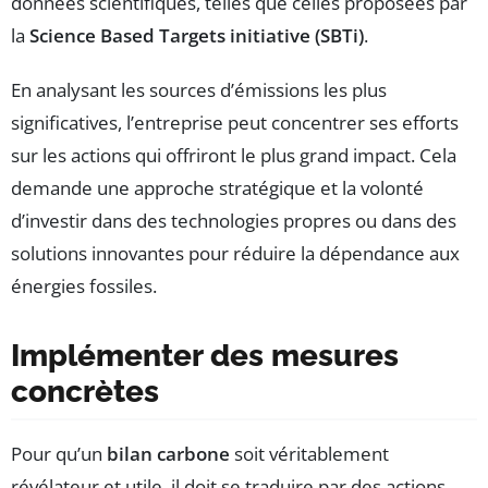
données scientifiques, telles que celles proposées par
la
Science Based Targets initiative (SBTi)
.
En analysant les sources d’émissions les plus
significatives, l’entreprise peut concentrer ses efforts
sur les actions qui offriront le plus grand impact. Cela
demande une approche stratégique et la volonté
d’investir dans des technologies propres ou dans des
solutions innovantes pour réduire la dépendance aux
énergies fossiles.
Implémenter des mesures
concrètes
Pour qu’un
bilan carbone
soit véritablement
révélateur et utile, il doit se traduire par des actions