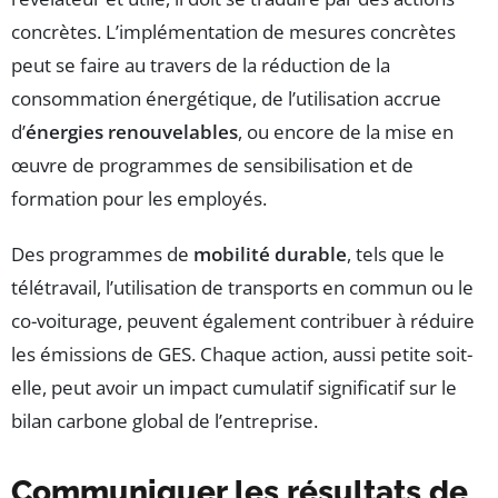
concrètes. L’implémentation de mesures concrètes
peut se faire au travers de la réduction de la
consommation énergétique, de l’utilisation accrue
d’
énergies renouvelables
, ou encore de la mise en
œuvre de programmes de sensibilisation et de
formation pour les employés.
Des programmes de
mobilité durable
, tels que le
télétravail, l’utilisation de transports en commun ou le
co-voiturage, peuvent également contribuer à réduire
les émissions de GES. Chaque action, aussi petite soit-
elle, peut avoir un impact cumulatif significatif sur le
bilan carbone global de l’entreprise.
Communiquer les résultats de