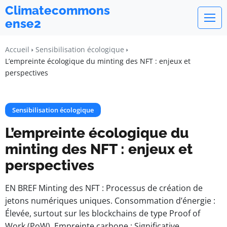
Climatecommons
ense2
Accueil
Sensibilisation écologique
L’empreinte écologique du minting des NFT : enjeux et
perspectives
Sensibilisation écologique
L’empreinte écologique du
minting des NFT : enjeux et
perspectives
EN BREF Minting des NFT : Processus de création de
jetons numériques uniques. Consommation d’énergie :
Élevée, surtout sur les blockchains de type Proof of
Work (PoW). Empreinte carbone : Significative,