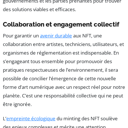
gouvernements et les parties prenantes pour trouver
des solutions viables et efficaces.
Collaboration et engagement collectif
Pour garantir un
avenir durable
aux NFT, une
collaboration entre artistes, techniciens, utilisateurs, et
organismes de réglementation est indispensable. En
s’engageant tous ensemble pour promouvoir des
pratiques respectueuses de l’environnement, il sera
possible de concilier l’émergence de cette nouvelle
forme d’art numérique avec un respect réel pour notre
planète. C’est une responsabilité collective qui ne peut
être ignorée.
L’
empreinte écologique
du minting des NFT soulève
des enjeux complexes et mérite une attention