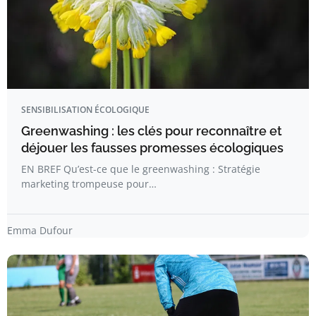
SENSIBILISATION ÉCOLOGIQUE
Greenwashing : les clés pour reconnaître et
déjouer les fausses promesses écologiques
EN BREF Qu’est-ce que le greenwashing : Stratégie
marketing trompeuse pour…
Emma Dufour