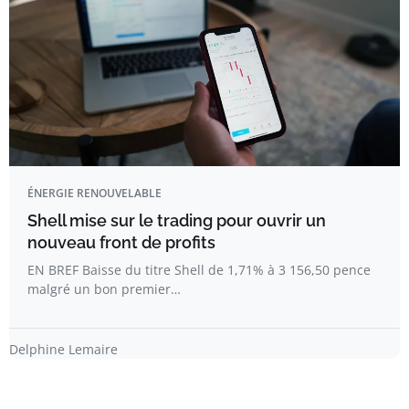
ÉNERGIE RENOUVELABLE
Shell mise sur le trading pour ouvrir un
nouveau front de profits
EN BREF Baisse du titre Shell de 1,71% à 3 156,50 pence
malgré un bon premier…
Delphine Lemaire