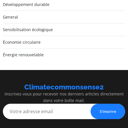
Développement durable
General
Sensibilisation écologique
Économie circulaire
Énergie renouvelable
Climatecommonsense2
Inscrivez-vous pour recevoir nos derniers articles directement
dans votre boîte mail.
S'inscrire