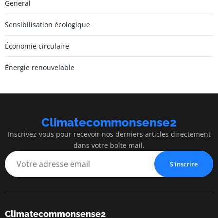
General
Sensibilisation écologique
Économie circulaire
Énergie renouvelable
Climatecommonsense2
Inscrivez-vous pour recevoir nos derniers articles directement
dans votre boîte mail.
S'inscrire
Climatecommonsense2