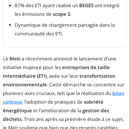
87% des ETI ayant réalisé un
BEGES
ont intégré
les émissions de
scope 3
.
Dynamique de changement partagée dans la
communauté des ETI.
Le
Meti
a récemment annoncé le lancement d’une
initiative majeure pour les
entreprises de taille
intermédiaire (ETI)
, axée sur leur
transformation
environnementale
. Cette démarche se concentre sur
plusieurs axes cruciaux, tels que la réalisation du
bilan
carbone
, l’adoption de pratiques de
sobriété
énergétique
et l’amélioration de la
gestion des
déchets
. Trois ans après sa première étude à ce sujet,
le Meti souligne que bien que des progrès tangibles