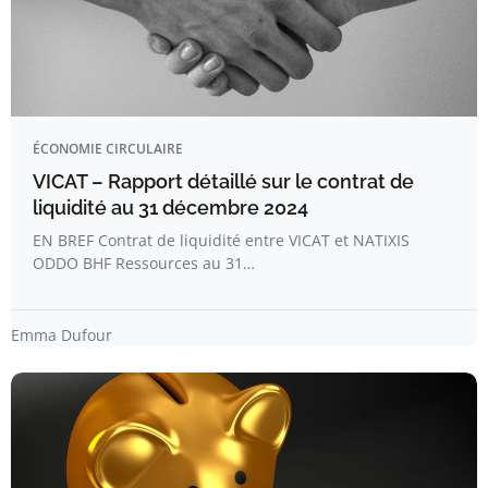
ÉCONOMIE CIRCULAIRE
VICAT – Rapport détaillé sur le contrat de
liquidité au 31 décembre 2024
EN BREF Contrat de liquidité entre VICAT et NATIXIS
ODDO BHF Ressources au 31…
Emma Dufour