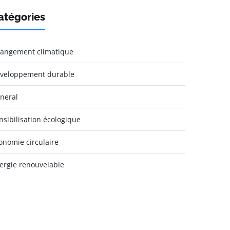
atégories
angement climatique
veloppement durable
neral
nsibilisation écologique
onomie circulaire
ergie renouvelable