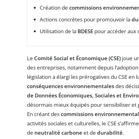
Création de
commissions environneme
Actions concrètes pour promouvoir la
du
Utilisation de la
BDESE
pour accéder aux
Le
Comité Social et Économique (CSE)
joue un
des entreprises, notamment depuis l’adoption de
législation a élargi les prérogatives du CSE en 
conséquences environnementales
des décisi
de Données Économiques, Sociales et Envir
désormais mieux équipés pour sensibiliser et g
En créant des
commissions environnemental
activités sociales et culturelles, le CSE s’affi
de
neutralité carbone
et de
durabilité
.