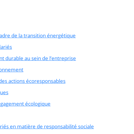
adre de la transition énergétique
lariés
 durable au sein de l’entreprise
ironnement
 des actions écoresponsables
ques
ngagement écologique
riés en matière de responsabilité sociale