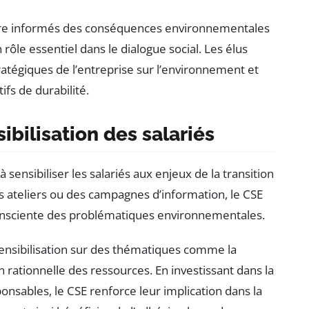
 être informés des conséquences environnementales
 rôle essentiel dans le dialogue social. Les élus
ratégiques de l’entreprise sur l’environnement et
ifs de durabilité.
ibilisation des salariés
sensibiliser les salariés aux enjeux de la transition
s ateliers ou des campagnes d’information, le CSE
consciente des problématiques environnementales.
 sensibilisation sur des thématiques comme la
tion rationnelle des ressources. En investissant dans la
onsables, le CSE renforce leur implication dans la