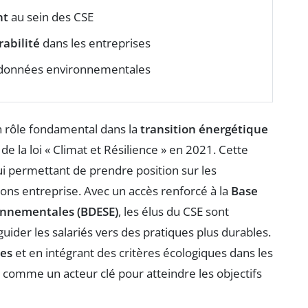
nt
au sein des CSE
rabilité
dans les entreprises
 données environnementales
 rôle fondamental dans la
transition énergétique
 la loi « Climat et Résilience » en 2021. Cette
lui permettant de prendre position sur les
ons entreprise. Avec un accès renforcé à la
Base
onnementales (BDESE)
, les élus du CSE sont
uider les salariés vers des pratiques plus durables.
es
et en intégrant des critères écologiques dans les
rme comme un acteur clé pour atteindre les objectifs