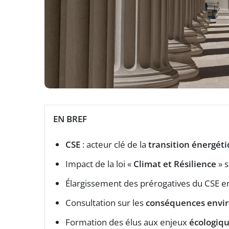
EN BREF
CSE
: acteur clé de la
transition énergét
Impact de la loi «
Climat et Résilience
» s
Élargissement des prérogatives du CSE en
Consultation sur les
conséquences envi
Formation des élus aux enjeux
écologiq