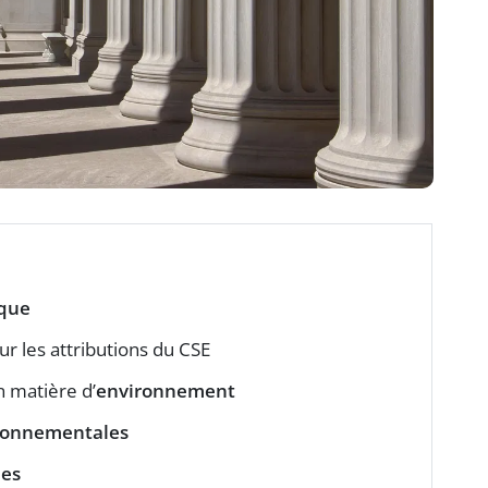
ique
ur les attributions du CSE
 matière d’
environnement
ronnementales
ues