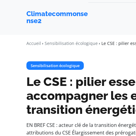
Climatecommonse
nse2
Accueil
Sensibilisation écologique
Le CSE : pilier 
Sensibilisation écologique
Le CSE : pilier ess
accompagner les e
transition énergét
EN BREF CSE : acteur clé de la transition énergéti
attributions du CSE Élargissement des préroga