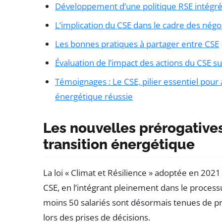
Développement d’une politique RSE intégr
L’implication du CSE dans le cadre des négo
Les bonnes pratiques à partager entre CSE
Évaluation de l’impact des actions du CSE s
Témoignages : Le CSE, pilier essentiel pour
énergétique réussie
Les nouvelles prérogatives
transition énergétique
La loi « Climat et Résilience » adoptée en 2021
CSE, en l’intégrant pleinement dans le process
moins 50 salariés sont désormais tenues de 
lors des prises de décisions.