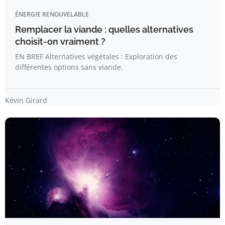
ÉNERGIE RENOUVELABLE
Remplacer la viande : quelles alternatives
choisit-on vraiment ?
EN BREF Alternatives végétales : Exploration des
différentes options sans viande.
Kévin Girard