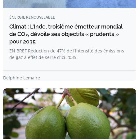
ÉNERGIE RENOUVELABLE
Climat : L’Inde, troisième émetteur mondial
de CO₂, dévoile ses objectifs « prudents »
pour 2035
EN BREF Réduction de 47% de l’intensité des émissions
de gaz à effet de serre d’ici 2035.
Delphine Lemaire