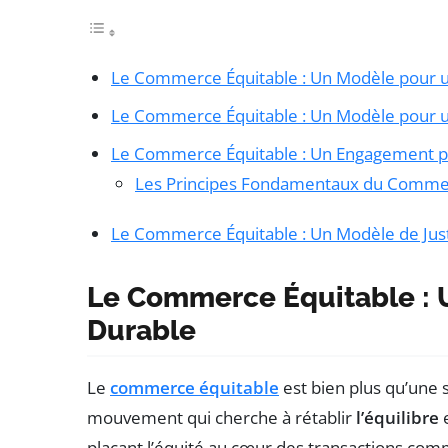
Le Commerce Équitable : Un Modèle pour u
Le Commerce Équitable : Un Modèle pour 
Le Commerce Équitable : Un Engagement pou
Les Principes Fondamentaux du Commer
Le Commerce Équitable : Un Modèle de Just
Le Commerce Équitable : 
Durable
Le
commerce équitable
est bien plus qu’une 
mouvement qui cherche à rétablir
l’équilibre
e
plaçant l’équité au cœur des transactions com