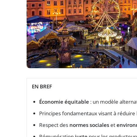
EN BREF
Économie équitable
: un modèle alterna
Principes fondamentaux visant à réduire 
Respect des
normes sociales
et
environ
Rémunération
juste
pour les producteurs 