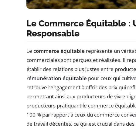
Le Commerce Équitable : 
Responsable
Le
commerce équitable
représente un véritab
commerciales sont perçues et réalisées. Il re
établir des relations plus justes entre produ
rémunération équitable
pour ceux qui cultiv
retrouve l’engagement à offrir des prix qui ref
permettant ainsi aux producteurs de vivre di
producteurs pratiquant le commerce équitable
100 % par rapport à ceux du commerce conven
de travail décentes, ce qui est crucial dans des