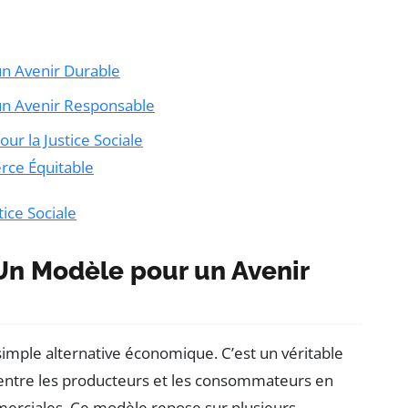
n Avenir Durable
un Avenir Responsable
r la Justice Sociale
ce Équitable
ice Sociale
Un Modèle pour un Avenir
simple alternative économique. C’est un véritable
ntre les producteurs et les consommateurs en
merciales. Ce modèle repose sur plusieurs