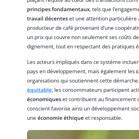
principes fondamentaux
, tels que l’engageme
travail décentes
et une attention particulière
producteur de café provenant d’une coopérati
un prix qui couvre non seulement ses coûts de 
dignement, tout en respectant des pratiques é
Les acteurs impliqués dans ce système incluen
pays en développement, mais également les
organisations qui soutiennent cette démarche.
équitable
, les consommateurs participent acti
économiques
et contribuent au financement 
conscient favorise ainsi un développement socia
une
économie éthique
et responsable.