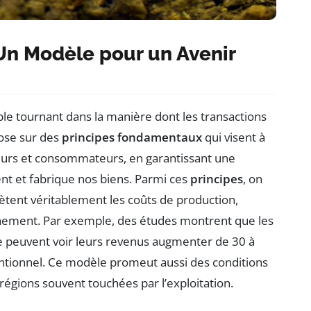
Un Modèle pour un Avenir
le tournant dans la manière dont les transactions
pose sur des
principes fondamentaux
qui visent à
cteurs et consommateurs, en garantissant une
ent et fabrique nos biens. Parmi ces
principes
, on
lètent véritablement les coûts de production,
gnement. Par exemple, des études montrent que les
 peuvent voir leurs revenus augmenter de 30 à
tionnel. Ce modèle promeut aussi des conditions
 régions souvent touchées par l’exploitation.