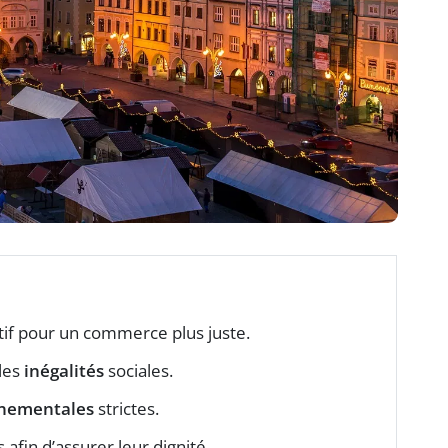
tif pour un commerce plus juste.
les
inégalités
sociales.
nementales
strictes.
afin d’assurer leur dignité.