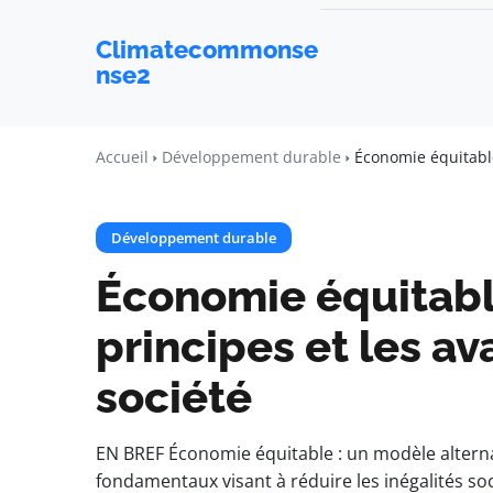
Climatecommonse
nse2
Accueil
Développement durable
Économie équitable
Développement durable
Économie équitabl
principes et les a
société
EN BREF Économie équitable : un modèle alterna
fondamentaux visant à réduire les inégalités so