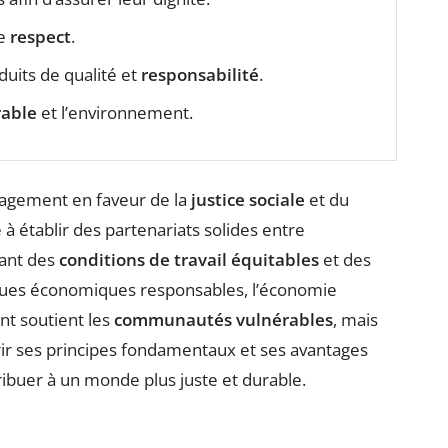
le
respect
.
uits de qualité et
responsabilité
.
able
et l’environnement.
gagement en faveur de la
justice sociale
et du
 à établir des partenariats solides entre
sant des
conditions de travail équitables
et des
iques économiques responsables, l’économie
nt soutient les
communautés vulnérables
, mais
r ses principes fondamentaux et ses avantages
uer à un monde plus juste et durable.