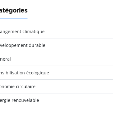
atégories
angement climatique
veloppement durable
neral
nsibilisation écologique
onomie circulaire
ergie renouvelable