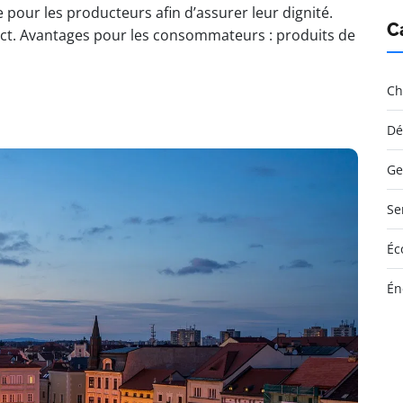
pour les producteurs afin d’assurer leur dignité.
C
pect. Avantages pour les consommateurs : produits de
Ch
Dé
Ge
Se
Éc
Én