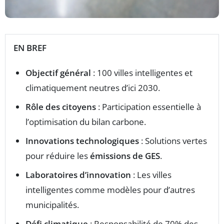
EN BREF
Objectif général
: 100 villes intelligentes et
climatiquement neutres d’ici 2030.
Rôle des citoyens
: Participation essentielle à
l’optimisation du bilan carbone.
Innovations technologiques
: Solutions vertes
pour réduire les
émissions de GES
.
Laboratoires d’innovation
: Les villes
intelligentes comme modèles pour d’autres
municipalités.
Défi climatique
: Responsabilité de 70% des