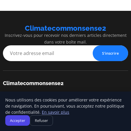
Climatecommonsense2
Inscrivez-vous pour recevoir nos derniers articles directement
dans votre boîte mail.
S'inscrire
Climatecommonsense2
Construire un monde plus durable, avec bon sens
Nous utilisons des cookies pour améliorer votre expérience
de navigation. En poursuivant, vous acceptez notre politique
de confidentialité.
En savoir plus
Catégories
Accepter
Refuser
Changement climatique