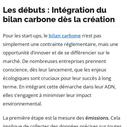
Les débuts : Intégration du
bilan carbone dès la création
Pour les start-ups, le
bilan carbone
n’est pas
simplement une contrainte réglementaire, mais une
opportunité d’innover et de se différencier sur le
marché. De nombreuses entreprises prennent
conscience, dès leur lancement, que les enjeux
écologiques sont cruciaux pour leur succès à long
terme. En intégrant cette démarche dans leur ADN,
elles s’engagent à minimiser leur impact
environnemental.
La première étape est la mesure des
émissions
. Cela
implique de collecter des données précises sur toutes