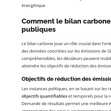
énergétique.
Comment le bilan carbone 
publiques
Le bilan carbone joue un rôle crucial dans l’or
des données concrètes sur les émissions de GES
compréhensibles, les décideurs peuvent mobil
atteindre les objectifs de réduction des émissi
Objectifs de réduction des émissi
Les instances politiques, en se basant sur les 
objectifs quantifiables
et temporels pour la r
Demande de résultats permet une meilleure
appropriation des enjeux environnementaux par 