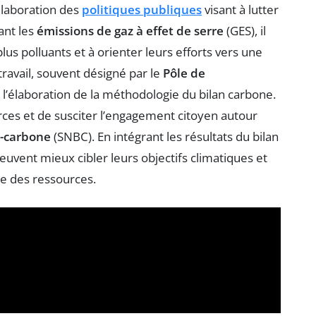
’élaboration des
politiques publiques
visant à lutter
iant les
émissions de gaz à effet de serre
(GES), il
plus polluants et à orienter leurs efforts vers une
travail, souvent désigné par le
Pôle de
s l’élaboration de la méthodologie du bilan carbone.
ces et de susciter l’engagement citoyen autour
s-carbone
(SNBC). En intégrant les résultats du bilan
euvent mieux cibler leurs objectifs climatiques et
le des ressources.