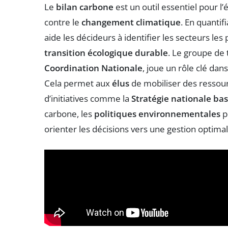
Le
bilan carbone
est un outil essentiel pour l
contre le
changement climatique
. En quantif
aide les décideurs à identifier les secteurs les 
transition écologique durable
. Le groupe de 
Coordination Nationale
, joue un rôle clé dan
Cela permet aux
élus
de mobiliser des ressour
d’initiatives comme la
Stratégie nationale ba
carbone, les
politiques environnementales
p
orienter les décisions vers une gestion optima