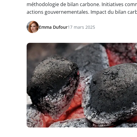
méthodologie de bilan carbone. Initiatives comm
actions gouvernementales. Impact du bilan carbo
Emma Dufour
17 mars 2025