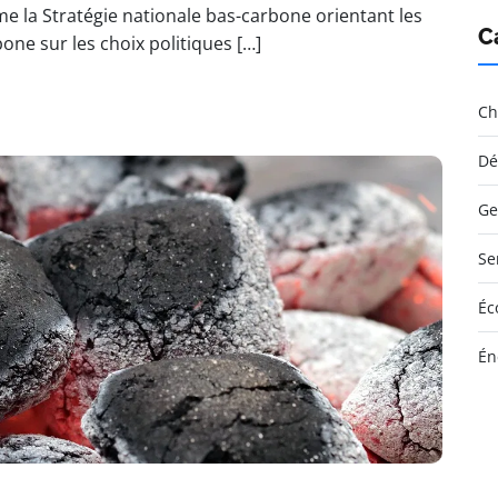
e la Stratégie nationale bas-carbone orientant les
C
ne sur les choix politiques […]
Ch
Dé
Ge
Se
Éc
Én