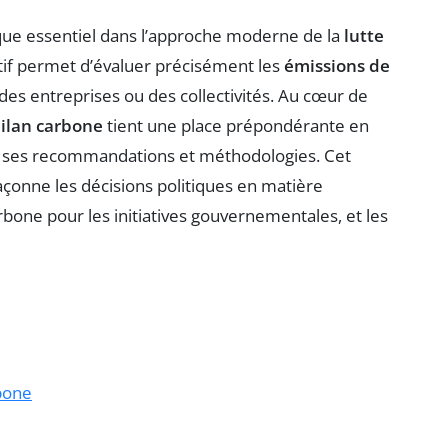
que essentiel dans l’approche moderne de la
lutte
itif permet d’évaluer précisément les
émissions de
 des entreprises ou des collectivités. Au cœur de
bilan carbone
tient une place prépondérante en
s ses recommandations et méthodologies. Cet
açonne les décisions politiques en matière
rbone pour les initiatives gouvernementales, et les
rbone