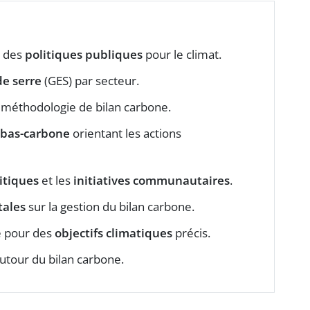
n des
politiques publiques
pour le climat.
de serre
(GES) par secteur.
 méthodologie de bilan carbone.
 bas-carbone
orientant les actions
itiques
et les
initiatives communautaires
.
tales
sur la gestion du bilan carbone.
e pour des
objectifs climatiques
précis.
utour du bilan carbone.