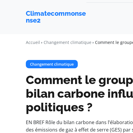
Climatecommonse
nse2
Accueil
Changement climatique
Comment le groupe d
Changement climatique
Comment le groupe 
bilan carbone influ
politiques ?
EN BREF Rôle du bilan carbone dans l’élaboratio
des émissions de gaz à effet de serre (GES) par 