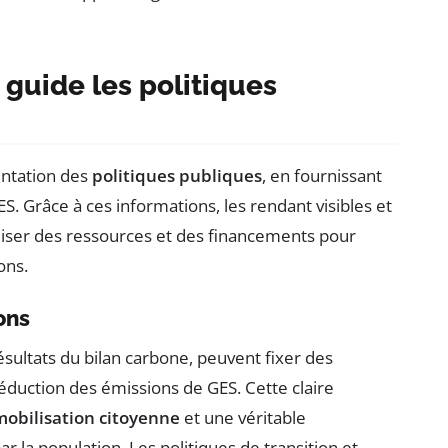
guide les politiques
ientation des
politiques publiques
, en fournissant
. Grâce à ces informations, les rendant visibles et
iser des ressources et des financements pour
ons.
ons
résultats du bilan carbone, peuvent fixer des
éduction des émissions de GES. Cette claire
mobilisation citoyenne
et une véritable
la population. Les politiques de transition et