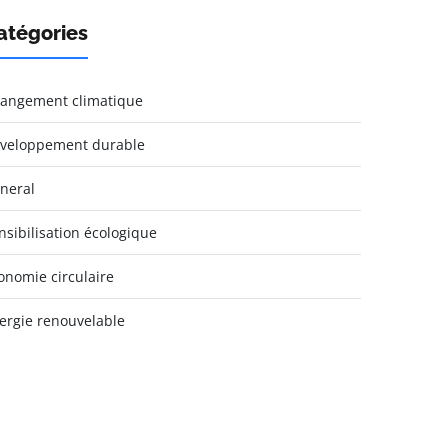
atégories
angement climatique
veloppement durable
neral
nsibilisation écologique
onomie circulaire
ergie renouvelable