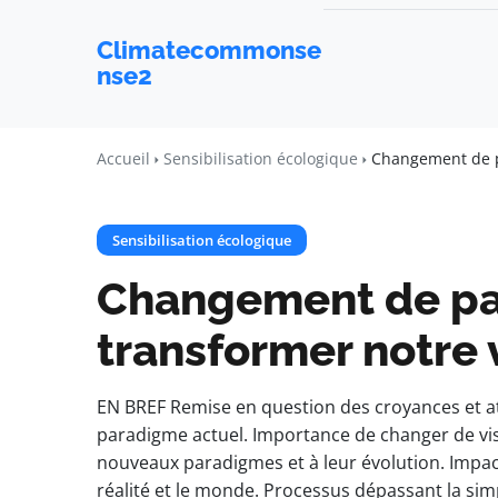
Climatecommonse
nse2
Accueil
Sensibilisation écologique
Changement de p
Sensibilisation écologique
Changement de pa
transformer notre
EN BREF Remise en question des croyances et at
paradigme actuel. Importance de changer de vi
nouveaux paradigmes et à leur évolution. Impa
réalité et le monde. Processus dépassant la s