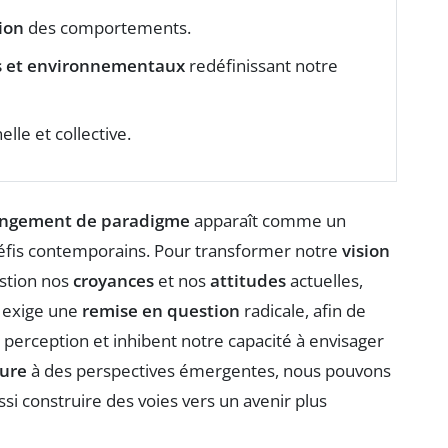
ion
des comportements.
s et environnementaux
redéfinissant notre
elle et collective.
ngement de paradigme
apparaît comme un
défis contemporains. Pour transformer notre
vision
estion nos
croyances
et nos
attitudes
actuelles,
 exige une
remise en question
radicale, afin de
 perception et inhibent notre capacité à envisager
ure
à des perspectives émergentes, nous pouvons
si construire des voies vers un avenir plus