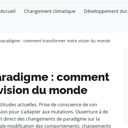
Accueil
Changement climatique
Développement dur
aradigme : comment transformer notre vision du monde
radigme : comment
 vision du monde
titudes actuelles. Prise de conscience de son
sion pour s’adapter aux mutations. Ouverture à de
ct direct des changements de paradigme sur la
imple modification des comportements. changements