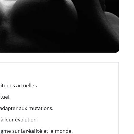
itudes actuelles.
tuel.
adapter aux mutations.
 leur évolution.
igme sur la
réalité
et le monde.