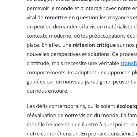
percevoir le monde et d’interagir avec notre e
vital de
remettre en question
les croyances et
on peut se demander si la vision matérialiste 
contexte moderne, où les préoccupations écolo
place. En effet, une
réflexion critique
sur nos 
nouvelles perspectives et solutions. Ce proce
d’attitude, mais nécessite une véritable
transf
comportements. En adoptant une approche p
guidées par un nouveau paradigme, peuvent avoi
qui nous entoure.
Les défis contemporains, qu’ils soient
écologi
réévaluation de notre vision du monde. La fa
modèle héliocentrique illustre à quel point 
notre compréhension. En prenant conscience 