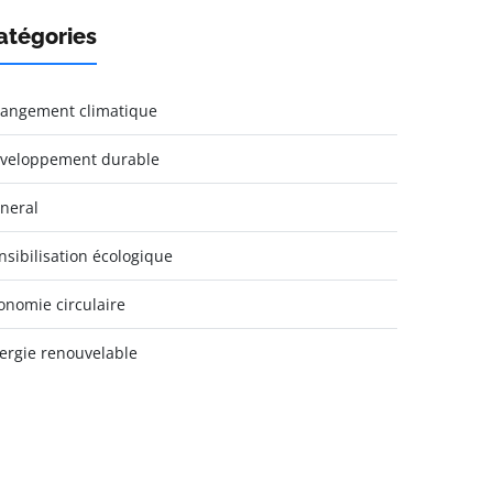
atégories
angement climatique
veloppement durable
neral
nsibilisation écologique
onomie circulaire
ergie renouvelable