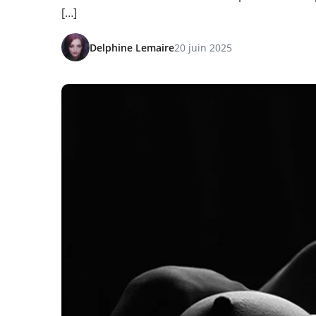
[…]
Delphine Lemaire
20 juin 2025