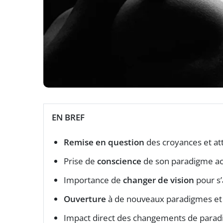
EN BREF
Remise en question
des croyances et att
Prise de
conscience
de son paradigme ac
Importance de
changer de vision
pour s’
Ouverture
à de nouveaux paradigmes et à
Impact direct des changements de parad