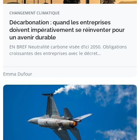
CHANGEMENT CLIMATIQUE
Décarbonation : quand les entreprises
doivent impérativement se réinventer pour
un avenir durable
EN BREF Neutralité carbone visée d’ici 2050. Obligations
croissantes des entreprises avec le décret…
Emma Dufour