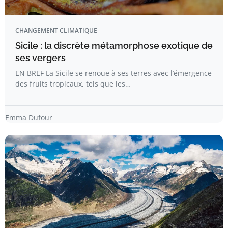
CHANGEMENT CLIMATIQUE
Sicile : la discrète métamorphose exotique de
ses vergers
EN BREF La Sicile se renoue à ses terres avec l’émergence
des fruits tropicaux, tels que les…
Emma Dufour