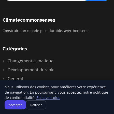
Climatecommonsense2
Construire un monde plus durable, avec bon sens
Catégories
Changement climatique
Développement durable
General
Nous utilisons des cookies pour améliorer votre expérience
Sensibilisation écologique
de navigation. En poursuivant, vous acceptez notre politique
Économie circulaire
de confidentialité.
En savoir plus
Énergie renouvelable
Accepter
Refuser