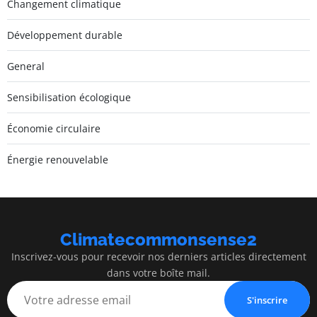
Changement climatique
Développement durable
General
Sensibilisation écologique
Économie circulaire
Énergie renouvelable
Climatecommonsense2
Inscrivez-vous pour recevoir nos derniers articles directement
dans votre boîte mail.
S'inscrire