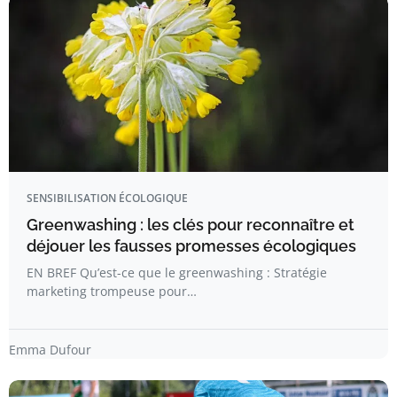
SENSIBILISATION ÉCOLOGIQUE
Greenwashing : les clés pour reconnaître et
déjouer les fausses promesses écologiques
EN BREF Qu’est-ce que le greenwashing : Stratégie
marketing trompeuse pour…
Emma Dufour