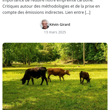
Importance de réduire notre empreinte carbone.
Critiques autour des méthodologies et de la prise en
compte des émissions indirectes. Lien entre […]
Kévin Girard
13 mars 2025