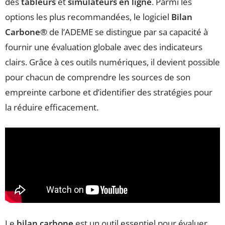
des
tableurs
et
simulateurs en ligne
. Parmi les
options les plus recommandées, le logiciel
Bilan
Carbone®
de l’ADEME se distingue par sa capacité à
fournir une évaluation globale avec des indicateurs
clairs. Grâce à ces outils numériques, il devient possible
pour chacun de comprendre les sources de son
empreinte carbone et d’identifier des stratégies pour
la réduire efficacement.
Le
bilan carbone
est un outil essentiel pour évaluer