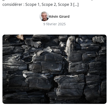
considérer : Scope 1, Scope 2, Scope 3 […]
Kévin Girard
9 février 2025