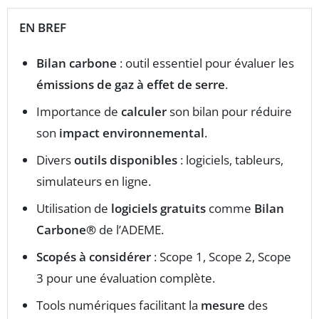
EN BREF
Bilan carbone
: outil essentiel pour évaluer les
émissions de gaz à effet de serre
.
Importance de
calculer
son bilan pour réduire
son
impact environnemental
.
Divers
outils disponibles
: logiciels, tableurs,
simulateurs en ligne.
Utilisation de
logiciels gratuits
comme
Bilan
Carbone®
de l’ADEME.
Scopés à considérer
: Scope 1, Scope 2, Scope
3 pour une évaluation complète.
Tools numériques facilitant la
mesure
des