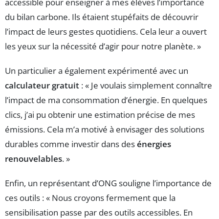
accessible pour enseigner à mes élèves l’importance
du bilan carbone. Ils étaient stupéfaits de découvrir
l’impact de leurs gestes quotidiens. Cela leur a ouvert
les yeux sur la nécessité d’agir pour notre planète. »
Un particulier a également expérimenté avec un
calculateur gratuit
: « Je voulais simplement connaître
l’impact de ma consommation d’énergie. En quelques
clics, j’ai pu obtenir une estimation précise de mes
émissions. Cela m’a motivé à envisager des solutions
durables comme investir dans des
énergies
renouvelables
. »
Enfin, un représentant d’ONG souligne l’importance de
ces outils : « Nous croyons fermement que la
sensibilisation passe par des outils accessibles. En