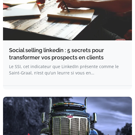
Social selling linkedin : 5 secrets pour
transformer vos prospects en clients
Le SSI, cet indicateur que LinkedIn présente comme le
Saint-Graal, n’est qu’un leurre si vous en…