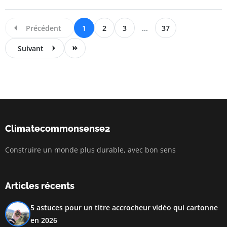
Précédent
1
2
3
...
37
Suivant
Climatecommonsense2
Construire un monde plus durable, avec bon sens
Articles récents
5 astuces pour un titre accrocheur vidéo qui cartonne
en 2026