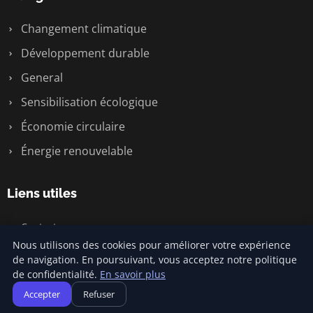
Changement climatique
Développement durable
General
Sensibilisation écologique
Économie circulaire
Énergie renouvelable
Liens utiles
Contact
Nous utilisons des cookies pour améliorer votre expérience
de navigation. En poursuivant, vous acceptez notre politique
de confidentialité.
En savoir plus
© 2026 Climatecommonsense2. Tous droits réservés.
Accepter
Refuser
Plan du site