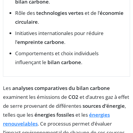
bilan carbone
.
Rôle des
technologies vertes
et de l’
économie
circulaire
.
Initiatives internationales pour réduire
l’
empreinte carbone
.
Comportements et choix individuels
influençant le
bilan carbone
.
Les
analyses comparatives du bilan carbone
examinent les émissions de
CO2
et d’autres gaz à effet
de serre provenant de différentes
sources d’énergie
,
telles que les
énergies fossiles
et les
énergies
renouvelables
. Ce processus permet d’évaluer
l’impact environnemental de chacune de ces sources,