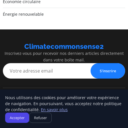
Économie circulaire
Énergie renouvelable
Climatecommonsense2
Inscrivez-vous pour recevoir nos derniers articles directement
dans votre boîte mail.
S'inscrire
Nous utilisons des cookies pour améliorer votre expérience
Climatecommonsense2
de navigation. En poursuivant, vous acceptez notre politique
de confidentialité.
En savoir plus
Construire un monde plus durable, avec bon sens
Accepter
Refuser