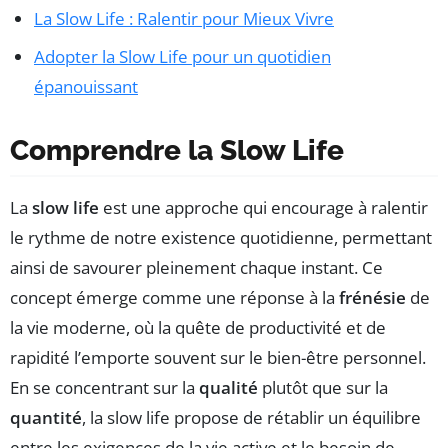
La Slow Life : Ralentir pour Mieux Vivre
Adopter la Slow Life pour un quotidien
épanouissant
Comprendre la Slow Life
La
slow life
est une approche qui encourage à ralentir
le rythme de notre existence quotidienne, permettant
ainsi de savourer pleinement chaque instant. Ce
concept émerge comme une réponse à la
frénésie
de
la vie moderne, où la quête de productivité et de
rapidité l’emporte souvent sur le bien-être personnel.
En se concentrant sur la
qualité
plutôt que sur la
quantité
, la slow life propose de rétablir un équilibre
entre les exigences de la vie active et le besoin de