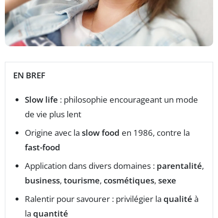
EN BREF
Slow life
: philosophie encourageant un mode
de vie plus lent
Origine avec la
slow food
en 1986, contre la
fast-food
Application dans divers domaines :
parentalité
,
business
,
tourisme
,
cosmétiques
,
sexe
Ralentir pour savourer : privilégier la
qualité
à
la
quantité