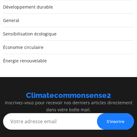
Développement durable
General
Sensibilisation écologique
Économie circulaire
Énergie renouvelable
Climatecommonsense2
Inscrivez-vous pour recevoir nos derniers articles directement
dans votre boîte mail.
S'inscrire