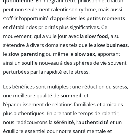
quotidienne
. En intégrant cette philosophie, chacun
peut non seulement ralentir son rythme, mais aussi
s’offrir l’opportunité d’
apprécier les petits moments
et d’établir des priorités plus significatives. Ce
mouvement, qui a vu le jour avec la
slow food
, a su
s’étendre à divers domaines tels que le
slow business
,
le
slow parenting
ou même le
slow sex
, apportant
ainsi un souffle nouveau à des sphères de vie souvent
perturbées par la rapidité et le stress.
Les bénéfices sont multiples : une réduction du
stress
,
une meilleure qualité de
sommeil
, et
l’épanouissement de relations familiales et amicales
plus authentiques. En prenant le temps de ralentir,
nous redécouvrons la
sérénité
, l’
authenticité
et un
équilibre essentiel pour notre santé mentale et