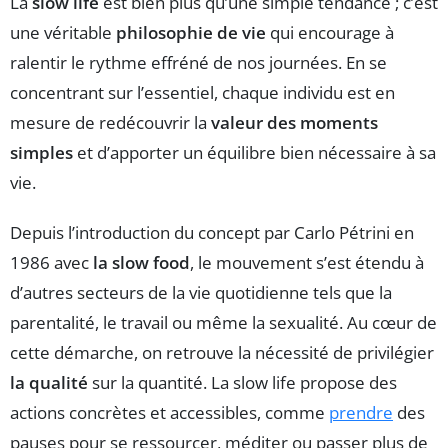
La
slow life
est bien plus qu’une simple tendance ; c’est
une véritable
philosophie de vie
qui encourage à
ralentir le rythme effréné de nos journées. En se
concentrant sur l’essentiel, chaque individu est en
mesure de redécouvrir la
valeur des moments
simples
et d’apporter un équilibre bien nécessaire à sa
vie.
Depuis l’introduction du concept par Carlo Pétrini en
1986 avec
la slow food
, le mouvement s’est étendu à
d’autres secteurs de la vie quotidienne tels que la
parentalité, le travail ou même la sexualité. Au cœur de
cette démarche, on retrouve la nécessité de privilégier
la qualité
sur la quantité. La slow life propose des
actions concrètes et accessibles, comme
prendre
des
pauses pour se ressourcer, méditer ou passer plus de