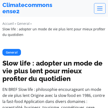
Climatecommons
ense2
Accueil
General
Slow life : adopter un mode de vie plus lent pour mieux profiter
du quotidien
General
Slow life : adopter un mode de
vie plus lent pour mieux
profiter du quotidien
EN BREF Slow life : philosophie encourageant un mode
de vie plus lent Origine avec la slow food en 1986, contre
la fast-food Application dans divers domaines :
parentalité, business, tourisme, cosmétiques, sexe