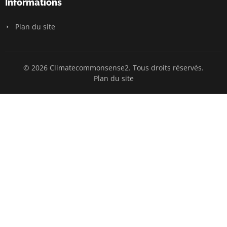
Informations
Plan du site
© 2026 Climatecommonsense2. Tous droits réservés.
Plan du site