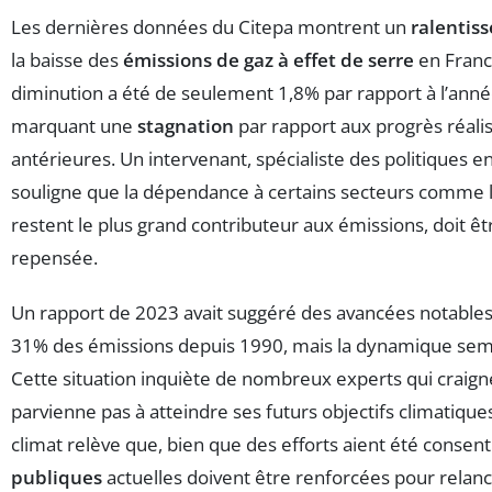
Les dernières données du Citepa montrent un
ralentis
la baisse des
émissions de gaz à effet de serre
en France
diminution a été de seulement 1,8% par rapport à l’ann
marquant une
stagnation
par rapport aux progrès réali
antérieures. Un intervenant, spécialiste des politiques 
souligne que la dépendance à certains secteurs comme 
restent le plus grand contributeur aux émissions, doit 
repensée.
Un rapport de 2023 avait suggéré des avancées notables
31% des émissions depuis 1990, mais la dynamique sembl
Cette situation inquiète de nombreux experts qui craign
parvienne pas à atteindre ses futurs objectifs climatiques
climat relève que, bien que des efforts aient été consenti
publiques
actuelles doivent être renforcées pour relanc