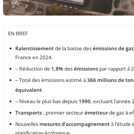
EN BREF
Ralentissement
de la baisse des
émissions de gaz 
France en 2024.
– Réduction de
1,8%
des
émissions
par rapport à 
– Total des émissions estimé à
366 millions de to
équivalent
.
– Niveau le plus bas depuis
1990
, excluant l’année
Transports
: premier secteur
émetteur
de gaz à ef
Nouvelles
mesures d’accompagnement
à l’étude 
planification écologique.