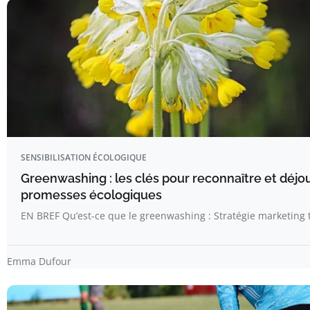
SENSIBILISATION ÉCOLOGIQUE
Greenwashing : les clés pour reconnaître et déjo
promesses écologiques
EN BREF Qu’est-ce que le greenwashing : Stratégie marketin
Emma Dufour