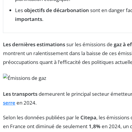
Les
objectifs de décarbonation
sont en danger fa
importants
.
Les dernières estimations
sur les émissions de
gaz à ef
montrent un ralentissement dans la baisse de ces émiss
préoccupations quant à l’efficacité des politiques actuell
Les transports
demeurent le principal secteur émetteu
serre
en 2024.
Selon les données publiées par le
Citepa
, les émissions
en France ont diminué de seulement
1,8%
en 2024, un c