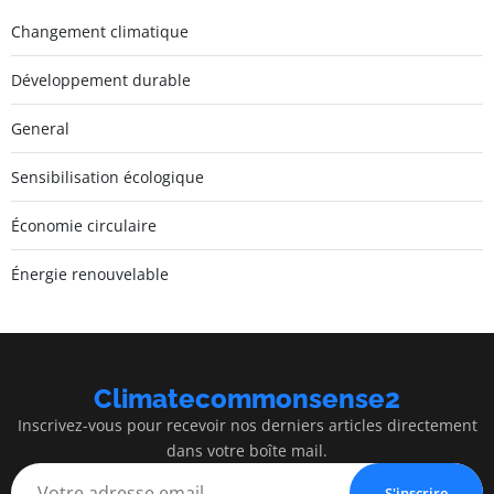
Changement climatique
Développement durable
General
Sensibilisation écologique
Économie circulaire
Énergie renouvelable
Climatecommonsense2
Inscrivez-vous pour recevoir nos derniers articles directement
dans votre boîte mail.
S'inscrire