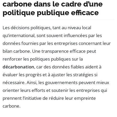
carbone dans le cadre d’une
politique publique efficace
Les décisions politiques, tant au niveau local
qu’international, sont souvent influencées par les
données fournies par les entreprises concernant leur
bilan carbone. Une transparence efficace peut
renforcer les politiques publiques sur la
décarbonation
, car des données fiables aident à
évaluer les progrès et à ajuster les stratégies si
nécessaire. Ainsi, les gouvernements peuvent mieux
orienter leurs efforts et soutenir les entreprises qui
prennent l’initiative de réduire leur empreinte
carbone.