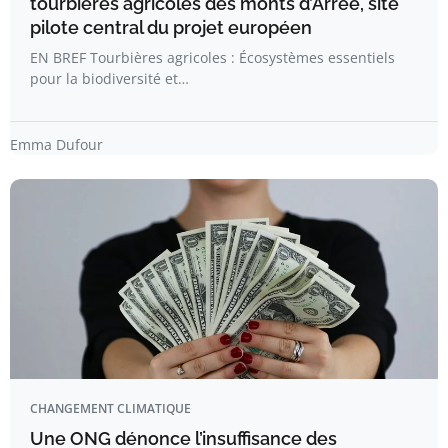
tourbières agricoles des monts d’Arrée, site
pilote central du projet européen
EN BREF Tourbières agricoles : Écosystèmes essentiels
pour la biodiversité et…
Emma Dufour
CHANGEMENT CLIMATIQUE
Une ONG dénonce l’insuffisance des