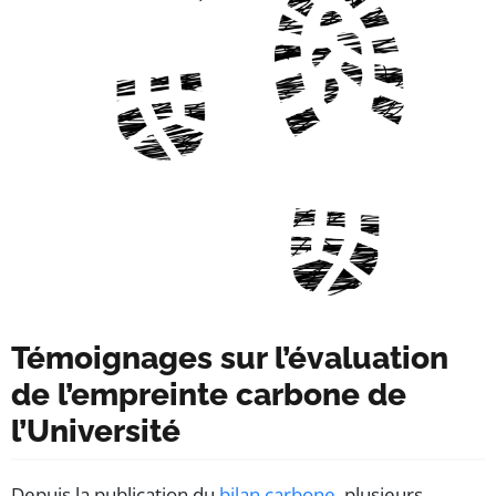
Témoignages sur l’évaluation
de l’empreinte carbone de
l’Université
Depuis la publication du
bilan carbone
, plusieurs