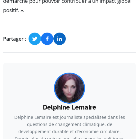
démarche pour pouvoir contribuer à un impact global
positif. ».
Partager :
Delphine Lemaire
Delphine Lemaire est journaliste spécialisée dans les
questions de changement climatique, de
développement durable et d’économie circulaire.
Depuis plus de quinze ans, elle couvre les politiques