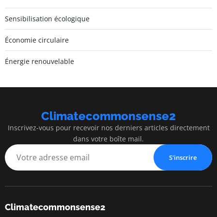
Sensibilisation écologique
Économie circulaire
Énergie renouvelable
Climatecommonsense2
Inscrivez-vous pour recevoir nos derniers articles directement
dans votre boîte mail.
S'inscrire
Climatecommonsense2