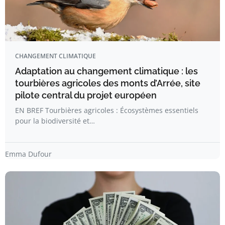
CHANGEMENT CLIMATIQUE
Adaptation au changement climatique : les
tourbières agricoles des monts d’Arrée, site
pilote central du projet européen
EN BREF Tourbières agricoles : Écosystèmes essentiels
pour la biodiversité et…
Emma Dufour