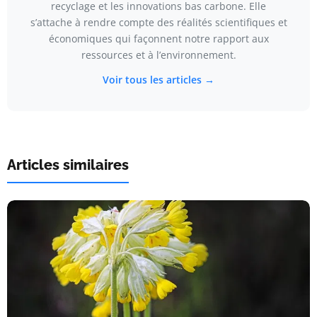
recyclage et les innovations bas carbone. Elle
s’attache à rendre compte des réalités scientifiques et
économiques qui façonnent notre rapport aux
ressources et à l’environnement.
Voir tous les articles →
Articles similaires