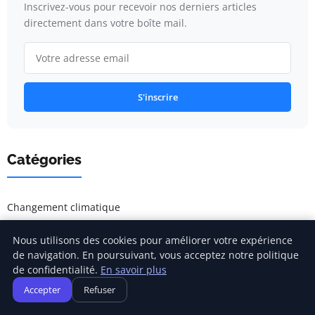
Inscrivez-vous pour recevoir nos derniers articles
directement dans votre boîte mail.
S'inscrire
Catégories
Changement climatique
Développement durable
Nous utilisons des cookies pour améliorer votre expérience
de navigation. En poursuivant, vous acceptez notre politique
General
de confidentialité.
En savoir plus
Accepter
Refuser
Sensibilisation écologique