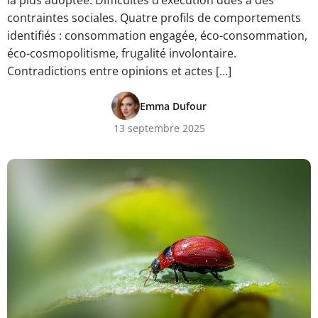
la plus adoptée. Difficultés d’exécution dues à des
contraintes sociales. Quatre profils de comportements
identifiés : consommation engagée, éco-consommation,
éco-cosmopolitisme, frugalité involontaire.
Contradictions entre opinions et actes […]
Emma Dufour
13 septembre 2025