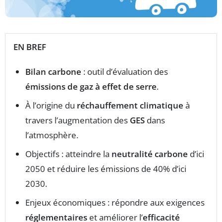
EN BREF
Bilan carbone
: outil d’évaluation des
émissions de gaz à effet de serre
.
À l’origine du
réchauffement climatique
à
travers l’augmentation des
GES
dans
l’atmosphère.
Objectifs : atteindre la
neutralité carbone
d’ici
2050 et réduire les émissions de 40% d’ici
2030.
Enjeux économiques : répondre aux exigences
réglementaires
et améliorer l’
efficacité