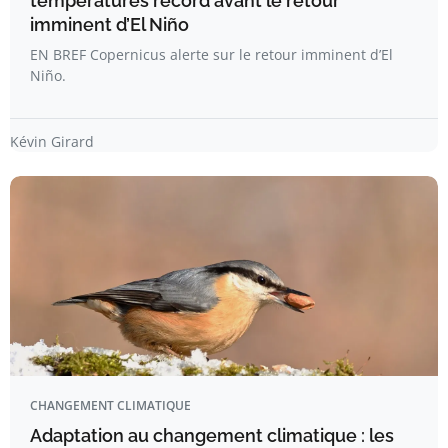
températures record avant le retour
imminent d’El Niño
EN BREF Copernicus alerte sur le retour imminent d’El
Niño.
Kévin Girard
CHANGEMENT CLIMATIQUE
Adaptation au changement climatique : les