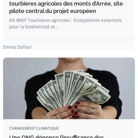
tourbières agricoles des monts d’Arrée, site
pilote central du projet européen
EN BREF Tourbières agricoles : Écosystèmes essentiels
pour la biodiversité et…
Emma Dufour
CHANGEMENT CLIMATIQUE
Une ONG dénonce l’insuffisance des