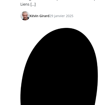
Liens […]
Kévin Girard
29 janvier 2025