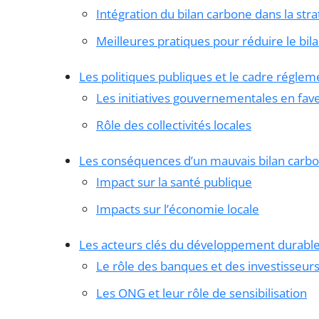
Intégration du bilan carbone dans la stra
Meilleures pratiques pour réduire le bil
Les politiques publiques et le cadre réglem
Les initiatives gouvernementales en fave
Rôle des collectivités locales
Les conséquences d’un mauvais bilan carb
Impact sur la santé publique
Impacts sur l’économie locale
Les acteurs clés du développement durabl
Le rôle des banques et des investisseur
Les ONG et leur rôle de sensibilisation