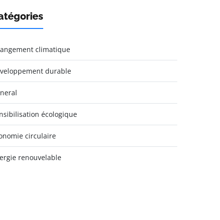
atégories
angement climatique
veloppement durable
neral
nsibilisation écologique
onomie circulaire
ergie renouvelable