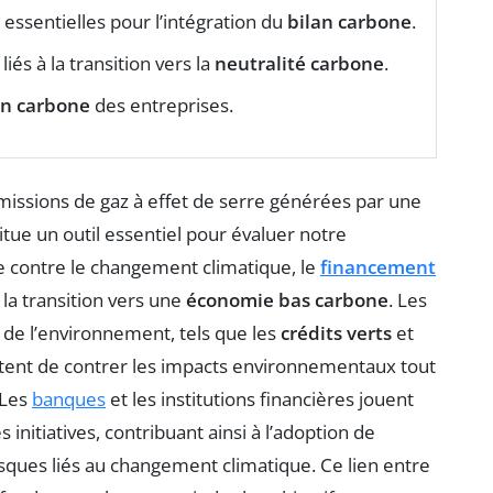
 essentielles pour l’intégration du
bilan carbone
.
és à la transition vers la
neutralité carbone
.
an carbone
des entreprises.
issions de gaz à effet de serre générées par une
titue un outil essentiel pour évaluer notre
te contre le changement climatique, le
financement
la transition vers une
économie bas carbone
. Les
de l’environnement, tels que les
crédits verts
et
ettent de contrer les impacts environnementaux tout
 Les
banques
et les institutions financières jouent
 initiatives, contribuant ainsi à l’adoption de
isques liés au changement climatique. Ce lien entre