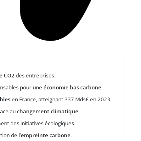
de CO2
des entreprises.
onsables pour une
économie bas carbone
.
bles
en France, atteignant 337 Mds€ en 2023.
face au
changement climatique
.
nt des initiatives écologiques.
ion de l’
empreinte carbone
.