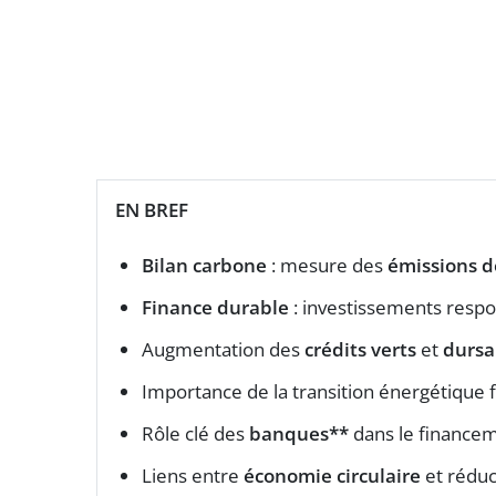
EN BREF
Bilan carbone
: mesure des
émissions 
Finance durable
: investissements resp
Augmentation des
crédits verts
et
dursa
Importance de la transition énergétique 
Rôle clé des
banques**
dans le financeme
Liens entre
économie circulaire
et réduct