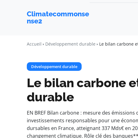
Climatecommonse
nse2
Accueil
Développement durable
Le bilan carbone e
Développement durable
Le bilan carbone e
durable
EN BREF Bilan carbone : mesure des émissions d
investissements responsables pour une économi
dursables en France, atteignant 337 Mds€ en 20
changement climatique. Rôle clé des banques** 