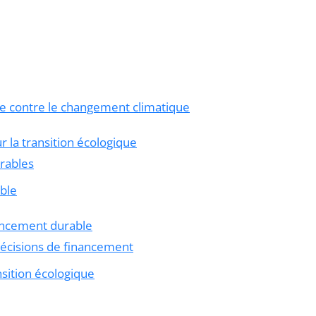
te contre le changement climatique
 la transition écologique
rables
ble
nancement durable
écisions de financement
nsition écologique