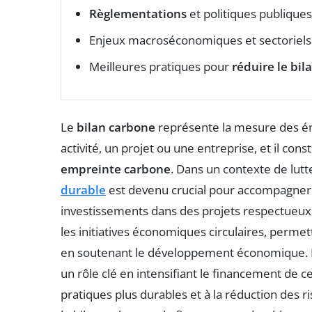
Règlementations
et politiques publiques
Enjeux macroséconomiques et sectoriels li
Meilleures pratiques pour
réduire le bil
Le
bilan carbone
représente la mesure des ém
activité, un projet ou une entreprise, et il cons
empreinte carbone
. Dans un contexte de lut
durable
est devenu crucial pour accompagner 
investissements dans des projets respectueux 
les initiatives économiques circulaires, perm
en soutenant le développement économique.
un rôle clé en intensifiant le financement de ces
pratiques plus durables et à la réduction des r