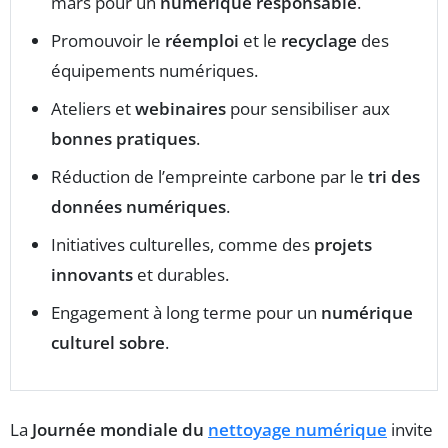
mars pour un
numérique responsable
.
Promouvoir le
réemploi
et le
recyclage
des
équipements numériques.
Ateliers et
webinaires
pour sensibiliser aux
bonnes pratiques
.
Réduction de l’empreinte carbone par le
tri des
données numériques
.
Initiatives culturelles, comme des
projets
innovants
et durables.
Engagement à long terme pour un
numérique
culturel sobre
.
La
Journée mondiale du
nettoyage numérique
invite