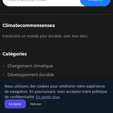
Climatecommonsense2
Construire un monde plus durable, avec bon sens
Catégories
Changement climatique
Développement durable
General
Nous utilisons des cookies pour améliorer votre expérience
de navigation. En poursuivant, vous acceptez notre politique
Sensibilisation écologique
de confidentialité.
En savoir plus
Économie circulaire
Accepter
Refuser
Énergie renouvelable