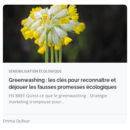
SENSIBILISATION ÉCOLOGIQUE
Greenwashing : les clés pour reconnaître et
déjouer les fausses promesses écologiques
EN BREF Qu’est-ce que le greenwashing : Stratégie
marketing trompeuse pour…
Emma Dufour