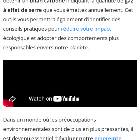
obtenir un
bilan carbone
indiquant la quantité de
gaz
à effet de serre
que vous émettez annuellement. Cet
outils vous permettra également d’identifier des
conseils pratiques pour
réduire votre impact
écologique et adopter des comportements plus
responsables envers notre planète.
Dans un monde où les préoccupations
environnementales sont de plus en plus pressantes, il
est devenu essentiel d’
évaluer notre
empreinte