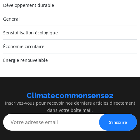
Développement durable
General
Sensibilisation écologique
Économie circulaire
Énergie renouvelable
Climatecommonsense2
Inscrivez-vous pour recevoir nos derniers articles directement
dans votre boîte mail.
S'inscrire