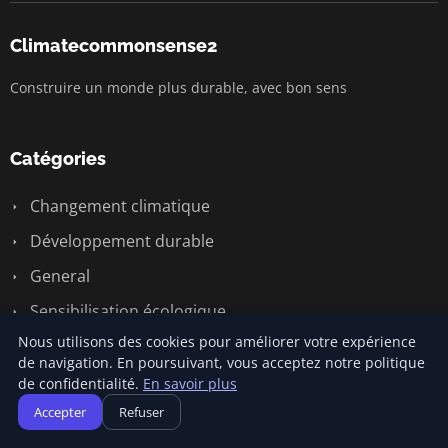
Climatecommonsense2
Construire un monde plus durable, avec bon sens
Catégories
Changement climatique
Développement durable
General
Sensibilisation écologique
Nous utilisons des cookies pour améliorer votre expérience
Économie circulaire
de navigation. En poursuivant, vous acceptez notre politique
Énergie renouvelable
de confidentialité.
En savoir plus
Accepter
Refuser
Liens utiles