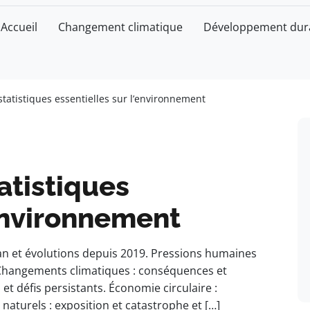
Accueil
Changement climatique
Développement dur
 statistiques essentielles sur l’environnement
tatistiques
’environnement
lan et évolutions depuis 2019. Pressions humaines
. Changements climatiques : conséquences et
s et défis persistants. Économie circulaire :
 naturels : exposition et catastrophe et […]