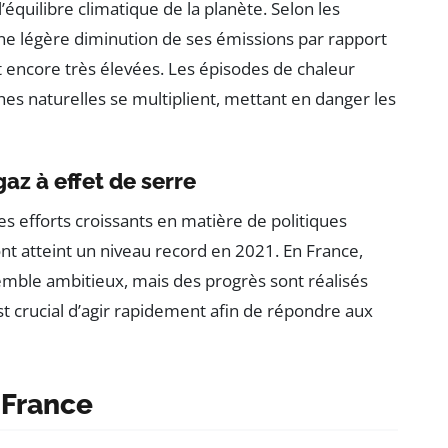
équilibre climatique de la planète. Selon les
une légère diminution de ses émissions par rapport
t encore très élevées. Les épisodes de chaleur
hes naturelles se multiplient, mettant en danger les
az à effet de serre
s efforts croissants en matière de politiques
nt atteint un niveau record en 2021. En France,
emble ambitieux, mais des progrès sont réalisés
est crucial d’agir rapidement afin de répondre aux
n France