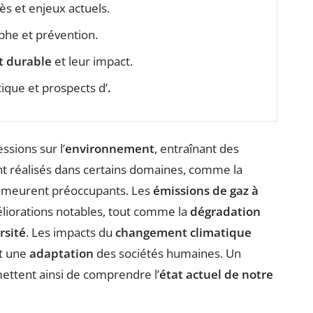
ès et enjeux actuels.
ophe et prévention.
 durable
et leur impact.
tique et prospects d’
.
ssions sur l’
environnement
, entraînant des
ont réalisés dans certains domaines, comme la
demeurent préoccupants. Les
émissions de gaz à
liorations notables, tout comme la
dégradation
rsité
. Les impacts du
changement climatique
nt une
adaptation
des sociétés humaines. Un
ttent ainsi de comprendre l’
état actuel de notre