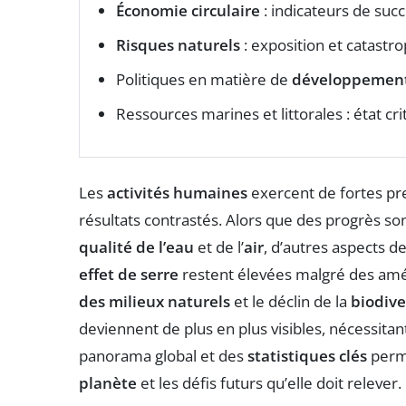
Économie circulaire
: indicateurs de succ
Risques naturels
: exposition et catastr
Politiques en matière de
développement
Ressources marines et littorales : état cri
Les
activités humaines
exercent de fortes pre
résultats contrastés. Alors que des progrès s
qualité de l’eau
et de l’
air
, d’autres aspects 
effet de serre
restent élevées malgré des amé
des milieux naturels
et le déclin de la
biodive
deviennent de plus en plus visibles, nécessita
panorama global et des
statistiques clés
perme
planète
et les défis futurs qu’elle doit relever.