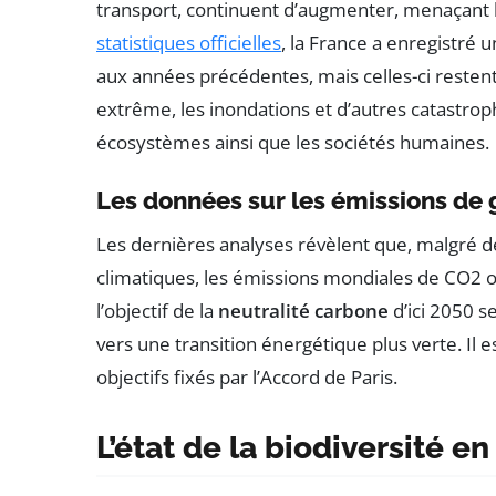
transport, continuent d’augmenter, menaçant l’
statistiques officielles
, la France a enregistré 
aux années précédentes, mais celles-ci resten
extrême, les inondations et d’autres catastrop
écosystèmes ainsi que les sociétés humaines.
Les données sur les émissions de g
Les dernières analyses révèlent que, malgré de
climatiques, les émissions mondiales de CO2 o
l’objectif de la
neutralité carbone
d’ici 2050 s
vers une transition énergétique plus verte. Il 
objectifs fixés par l’Accord de Paris.
L’état de la biodiversité e