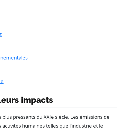
t
ronnementales
le
leurs impacts
s plus pressants du XXIe siècle. Les émissions de
 activités humaines telles que l’industrie et le