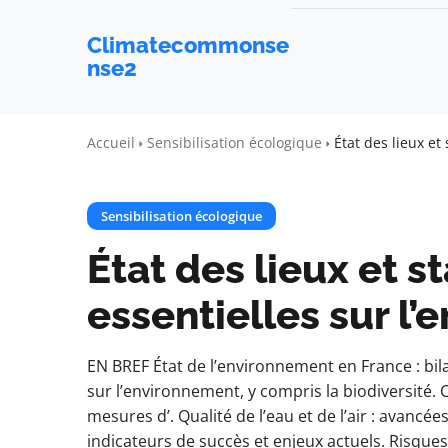
Climatecommonse
nse2
Accueil
Sensibilisation écologique
État des lieux et
Sensibilisation écologique
État des lieux et s
essentielles sur l
EN BREF État de l’environnement en France : bi
sur l’environnement, y compris la biodiversité
mesures d’. Qualité de l’eau et de l’air : avancée
indicateurs de succès et enjeux actuels. Risques