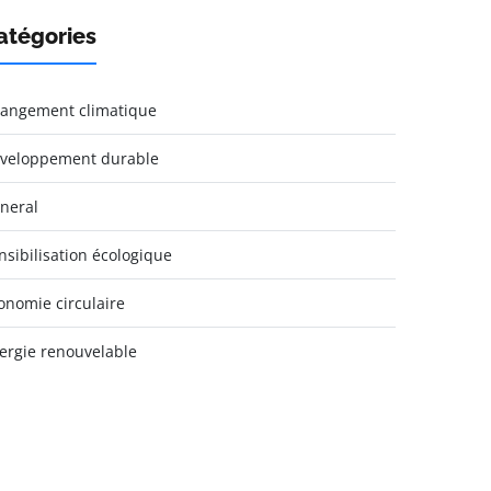
atégories
angement climatique
veloppement durable
neral
nsibilisation écologique
onomie circulaire
ergie renouvelable