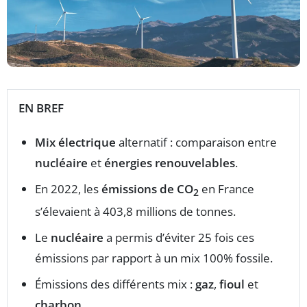
EN BREF
Mix électrique
alternatif : comparaison entre
nucléaire
et
énergies renouvelables
.
En 2022, les
émissions de CO
en France
2
s’élevaient à 403,8 millions de tonnes.
Le
nucléaire
a permis d’éviter 25 fois ces
émissions par rapport à un mix 100% fossile.
Émissions des différents mix :
gaz
,
fioul
et
charbon
.