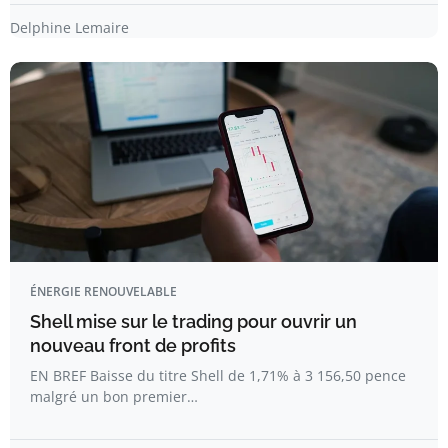
Delphine Lemaire
ÉNERGIE RENOUVELABLE
Shell mise sur le trading pour ouvrir un
nouveau front de profits
EN BREF Baisse du titre Shell de 1,71% à 3 156,50 pence
malgré un bon premier…