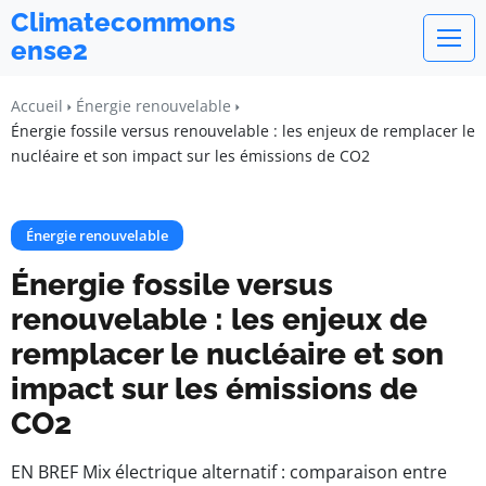
Climatecommons
ense2
Accueil
Énergie renouvelable
Énergie fossile versus renouvelable : les enjeux de remplacer le
nucléaire et son impact sur les émissions de CO2
Énergie renouvelable
Énergie fossile versus
renouvelable : les enjeux de
remplacer le nucléaire et son
impact sur les émissions de
CO2
EN BREF Mix électrique alternatif : comparaison entre