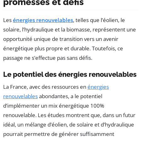
promesses et défis
Les
énergies renouvelables
, telles que l’éolien, le
solaire, l’hydraulique et la biomasse, représentent une
opportunité unique de transition vers un avenir
énergétique plus propre et durable. Toutefois, ce
passage ne s’effectue pas sans défis.
Le potentiel des énergies renouvelables
La France, avec des ressources en
énergies
renouvelables
abondantes, a le potentiel
d’implémenter un mix énergétique 100%
renouvelable. Les études montrent que, dans un futur
idéal, un mélange d’éolien, de solaire et d’hydraulique
pourrait permettre de générer suffisamment