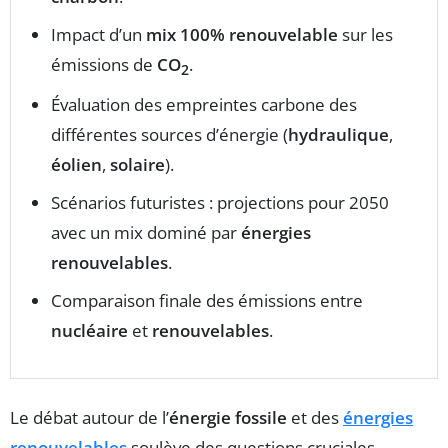
Impact d’un
mix 100% renouvelable
sur les
émissions de
CO
.
2
Évaluation des empreintes carbone des
différentes sources d’énergie (
hydraulique
,
éolien
,
solaire
).
Scénarios futuristes : projections pour 2050
avec un mix dominé par
énergies
renouvelables
.
Comparaison finale des émissions entre
nucléaire
et
renouvelables
.
Le débat autour de l’
énergie fossile
et des
énergies
renouvelables
soulève des questions cruciales