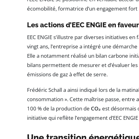
écomobilité, formatrice d’un engagement fort e
Les actions d’EEC ENGIE en faveur
EEC ENGIE s’illustre par diverses initiatives en 
vingt ans, l’entreprise a intégré une démarche
Elle a notamment réalisé un bilan carbone initi
bilans permettent de mesurer et d’évaluer les
émissions de gaz à effet de serre.
Frédéric Schall a ainsi indiqué lors de la matin
consommation ». Cette maîtrise passe, entre a
100 % de la production de
CO₂
est désormais c
initiative qui reflète l’engagement d’EEC ENGIE
Une transition énergétique