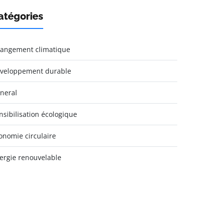
atégories
angement climatique
veloppement durable
neral
nsibilisation écologique
onomie circulaire
ergie renouvelable