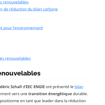
es renouvelables
r de réduction du bilan carbone
ret pour l’environnement
ies renouvelables
enouvelables
déric Schall
d’
EEC ENGIE
ont présenté le
bilan
agement vers une
transition énergétique
durable.
 positionne en tant que leader dans la réduction