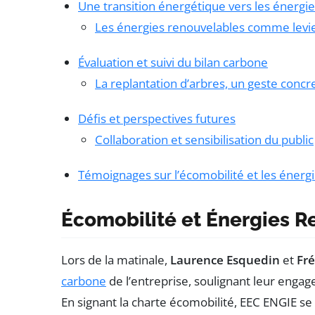
Une transition énergétique vers les énergi
Les énergies renouvelables comme levie
Évaluation et suivi du bilan carbone
La replantation d’arbres, un geste conc
Défis et perspectives futures
Collaboration et sensibilisation du public
Témoignages sur l’écomobilité et les énerg
Écomobilité et Énergies R
Lors de la matinale,
Laurence Esquedin
et
Fré
carbone
de l’entreprise, soulignant leur eng
En signant la charte écomobilité, EEC ENGIE se