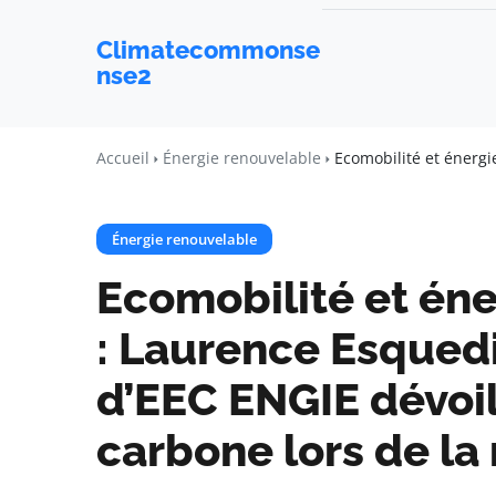
Climatecommonse
nse2
Accueil
Énergie renouvelable
Ecomobilité et énergi
Énergie renouvelable
Ecomobilité et én
: Laurence Esquedi
d’EEC ENGIE dévoil
carbone lors de la