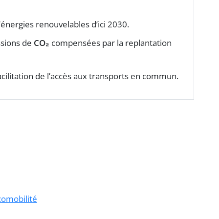
’énergies renouvelables d’ici 2030.
ssions de
CO₂
compensées par la replantation
t facilitation de l’accès aux transports en commun.
comobilité