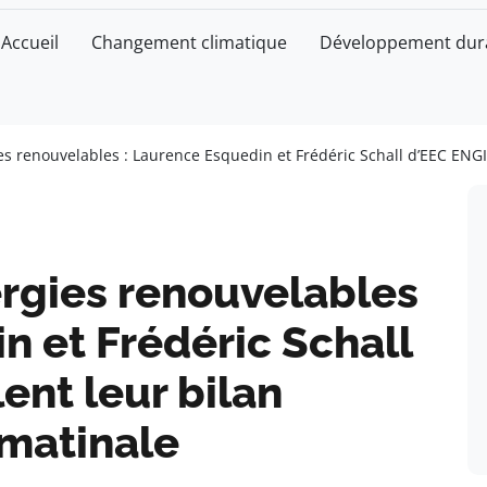
Accueil
Changement climatique
Développement dur
es renouvelables : Laurence Esquedin et Frédéric Schall d’EEC ENGI
ergies renouvelables
n et Frédéric Schall
ent leur bilan
 matinale