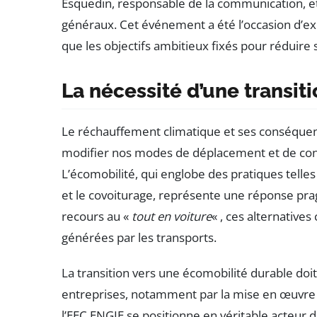
Esquedin, responsable de la communication, et
généraux. Cet événement a été l’occasion d’exp
que les objectifs ambitieux fixés pour réduire
La nécessité d’une transit
Le réchauffement climatique et ses conséquen
modifier nos modes de déplacement et de co
L’écomobilité, qui englobe des pratiques telle
et le covoiturage, représente une réponse pra
recours au «
tout en voiture
« , ces alternative
générées par les transports.
La transition vers une écomobilité durable doit 
entreprises, notamment par la mise en œuvre d
l’EEC ENGIE se positionne en véritable acteur 