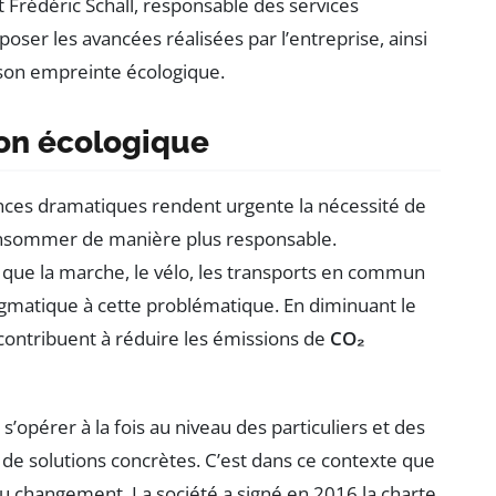
 Frédéric Schall, responsable des services
oser les avancées réalisées par l’entreprise, ainsi
 son empreinte écologique.
ion écologique
ces dramatiques rendent urgente la nécessité de
nsommer de manière plus responsable.
s que la marche, le vélo, les transports en commun
gmatique à cette problématique. En diminuant le
s contribuent à réduire les émissions de
CO₂
s’opérer à la fois au niveau des particuliers et des
e solutions concrètes. C’est dans ce contexte que
du changement. La société a signé en 2016 la charte