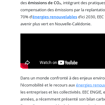
des
émissions de CO₂
, intégrant des pratiques
compensation des émissions par la replantation
70% d’
énergies renouvelables
d’ici 2030, EEC
avenir plus vert en Nouvelle-Calédonie.
Dans un monde confronté à des enjeux enviro
l’écomobilité et le recours aux
énergies renou
les entreprises et les collectivités. EEC ENGI
années, a récemment présenté son bilan carbo