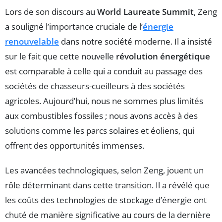
Lors de son discours au
World Laureate Summit
, Zeng
a souligné l’importance cruciale de l’
énergie
renouvelable
dans notre société moderne. Il a insisté
sur le fait que cette nouvelle
révolution énergétique
est comparable à celle qui a conduit au passage des
sociétés de chasseurs-cueilleurs à des sociétés
agricoles. Aujourd’hui, nous ne sommes plus limités
aux combustibles fossiles ; nous avons accès à des
solutions comme les parcs solaires et éoliens, qui
offrent des opportunités immenses.
Les avancées technologiques, selon Zeng, jouent un
rôle déterminant dans cette transition. Il a révélé que
les coûts des technologies de stockage d’énergie ont
chuté de manière significative au cours de la dernière