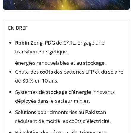
EN BREF
Robin Zeng
, PDG de CATL, engage une
transition énergétique.
énergies renouvelables et au
stockage
.
Chute des
coûts
des batteries LFP et du solaire
de 80 % en 10 ans.
Systèmes de
stockage d’énergie
innovants
déployés dans le secteur minier.
Solutions pour cimenteries au
Pakistan
réduisant de moitié les coûts d’électricité.
Révolution des réseaux électriques avec