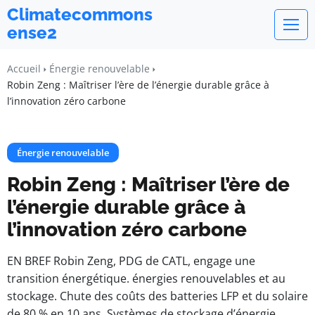
Climatecommons
ense2
Accueil
Énergie renouvelable
Robin Zeng : Maîtriser l’ère de l’énergie durable grâce à
l’innovation zéro carbone
Énergie renouvelable
Robin Zeng : Maîtriser l’ère de
l’énergie durable grâce à
l’innovation zéro carbone
EN BREF Robin Zeng, PDG de CATL, engage une
transition énergétique. énergies renouvelables et au
stockage. Chute des coûts des batteries LFP et du solaire
de 80 % en 10 ans. Systèmes de stockage d’énergie