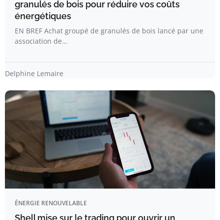
granulés de bois pour réduire vos coûts
énergétiques
EN BREF Achat groupé de granulés de bois lancé par une
association de…
Delphine Lemaire
ÉNERGIE RENOUVELABLE
Shell mise sur le trading pour ouvrir un