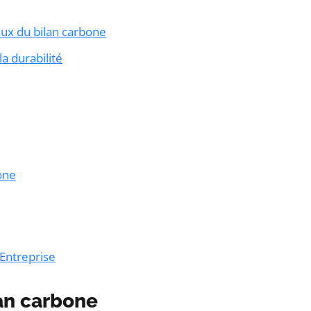
ux du bilan carbone
a durabilité
bone
’Entreprise
lan carbone