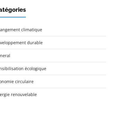
atégories
angement climatique
veloppement durable
neral
nsibilisation écologique
onomie circulaire
ergie renouvelable