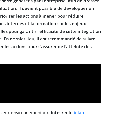
e serre générées par l’entreprise, afin de dresser
aluation, il devient possible de
développer un
ioriser les actions à mener pour réduire
es internes et la formation sur les enjeux
s pour garantir l’efficacité de cette intégration
e. En dernier lieu, il est recommandé de suivre
er les actions
pour s’assurer de l’atteinte des
enjeux environnementaux,
intégrer le
bilan