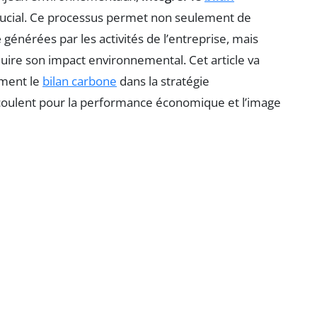
crucial. Ce processus permet non seulement de
e
générées par les activités de l’entreprise, mais
duire son impact environnemental. Cet article va
ement le
bilan carbone
dans la stratégie
découlent pour la performance économique et l’image