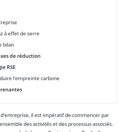
treprise
z à effet de serre
e bilan
axes de réduction
gie RSE
duire l’empreinte carbone
prenantes
 d’entreprise, il est impératif de commencer par
 l’ensemble des activités et des processus associés.