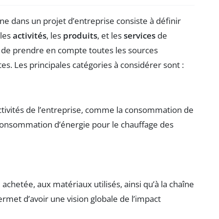
e dans un projet d’entreprise consiste à définir
 les
activités
, les
produits
, et les
services
de
iel de prendre en compte toutes les sources
tes. Les principales catégories à considérer sont :
tivités de l’entreprise, comme la consommation de
a consommation d’énergie pour le chauffage des
e achetée, aux matériaux utilisés, ainsi qu’à la chaîne
met d’avoir une vision globale de l’impact