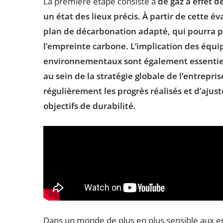
La première étape consiste à
de gaz à effet d
un état des lieux précis. À partir de cette év
plan de décarbonation
adapté, qui pourra pr
l’empreinte carbone. L’implication des équip
environnementaux sont également essentielle
au sein de la
stratégie globale
de l’entrepris
régulièrement les progrès réalisés et d’
ajust
objectifs de durabilité.
Dans un monde de plus en plus sensible aux 