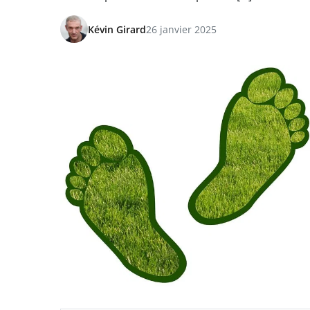
Kévin Girard
26 janvier 2025