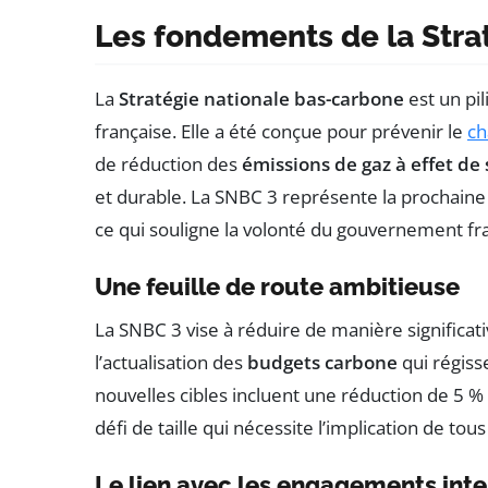
Les fondements de la Stra
La
Stratégie nationale bas-carbone
est un pil
française. Elle a été conçue pour prévenir le
ch
de réduction des
émissions de gaz à effet de 
et durable. La SNBC 3 représente la prochaine 
ce qui souligne la volonté du gouvernement fra
Une feuille de route ambitieuse
La SNBC 3 vise à réduire de manière significat
l’actualisation des
budgets carbone
qui régiss
nouvelles cibles incluent une réduction de 5 
défi de taille qui nécessite l’implication de tous
Le lien avec les engagements int