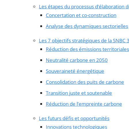
Les étapes du processus d’élaboration d
Concertation et co-construction
Analyse des dynamiques sectorielles
Les 7 objectifs stratégiques de la SNBC 
Réduction des émissions territoriales
Neutralité carbone en 2050
Souveraineté énergétique
Consolidation des puits de carbone
Transition juste et soutenable
Réduction de l’empreinte carbone
Les futurs défis et opportunités
Innovations technologiques