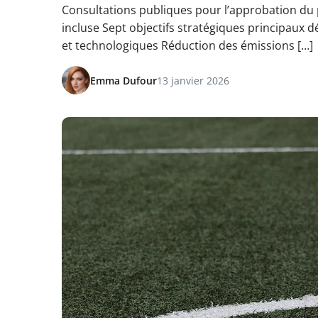
Consultations publiques pour l’approbation du 
incluse Sept objectifs stratégiques principaux 
et technologiques Réduction des émissions […]
Emma Dufour
13 janvier 2026