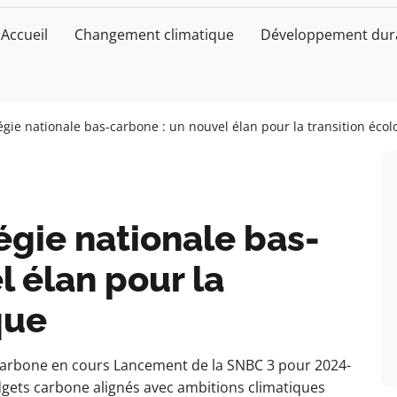
Accueil
Changement climatique
Développement dur
égie nationale bas-carbone : un nouvel élan pour la transition éco
égie nationale bas-
l élan pour la
que
-carbone en cours Lancement de la SNBC 3 pour 2024-
dgets carbone alignés avec ambitions climatiques