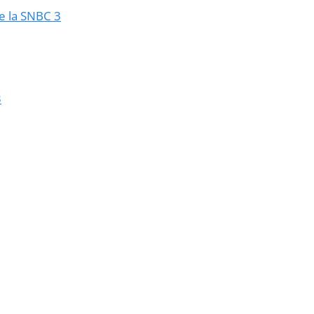
e la SNBC 3
3