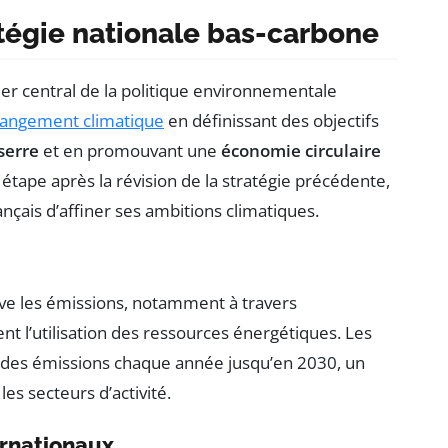
tégie nationale bas-carbone
ier central de la politique environnementale
angement climatique
en définissant des objectifs
serre
et en promouvant une
économie circulaire
étape après la révision de la stratégie précédente,
nçais d’affiner ses ambitions climatiques.
ive les émissions, notamment à travers
ent l’utilisation des ressources énergétiques. Les
% des émissions chaque année jusqu’en 2030, un
 les secteurs d’activité.
ernationaux