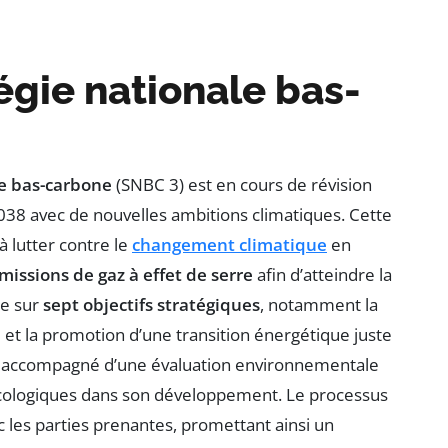
égie nationale bas-
le bas-carbone
(SNBC 3) est en cours de révision
38 avec de nouvelles ambitions climatiques. Cette
à lutter contre le
changement climatique
en
missions de gaz à effet de serre
afin d’atteindre la
re sur
sept objectifs stratégiques
, notamment la
et la promotion d’une transition énergétique juste
é, accompagné d’une évaluation environnementale
 écologiques dans son développement. Le processus
c les parties prenantes, promettant ainsi un