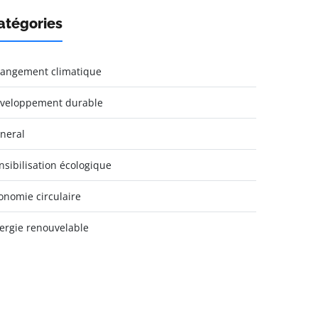
atégories
angement climatique
veloppement durable
neral
nsibilisation écologique
onomie circulaire
ergie renouvelable