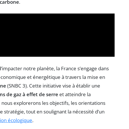
-carbone
.
’impacter notre planète, la France s’engage dans
conomique et énergétique à travers la mise en
one
(SNBC 3). Cette initiative vise à établir une
ns de gaz à effet de serre
et atteindre la
, nous explorerons les objectifs, les orientations
e stratégie, tout en soulignant la nécessité d’un
tion écologique
.