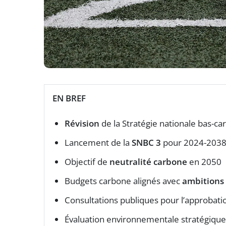
EN BREF
Révision
de la Stratégie nationale bas-c
Lancement de la
SNBC 3
pour 2024-203
Objectif de
neutralité carbone
en 2050
Budgets carbone alignés avec
ambitions
Consultations publiques pour l’approbati
Évaluation environnementale stratégique