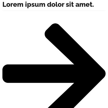
Lorem ipsum dolor sit amet.