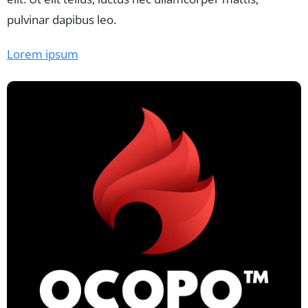
pulvinar dapibus leo.
Lorem ipsum