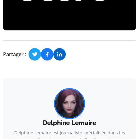
Partager :
Delphine Lemaire
Delphine Lemaire est journaliste spécialisée dans les