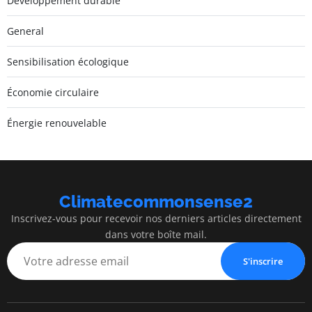
Développement durable
General
Sensibilisation écologique
Économie circulaire
Énergie renouvelable
Climatecommonsense2
Inscrivez-vous pour recevoir nos derniers articles directement
dans votre boîte mail.
S'inscrire