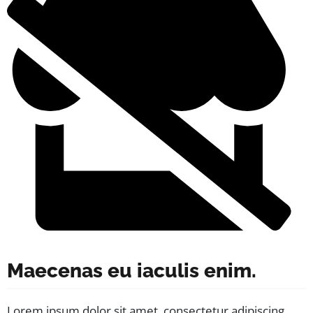
Maecenas eu iaculis enim.
Lorem ipsum dolor sit amet, consectetur adipiscing