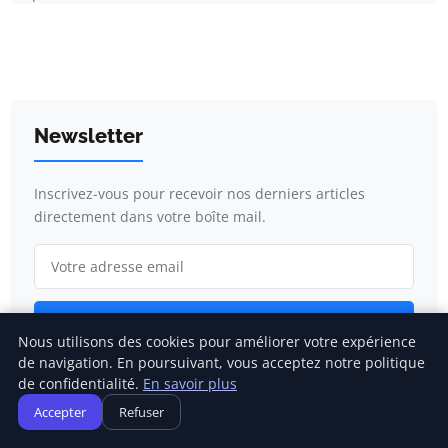
Newsletter
Inscrivez-vous pour recevoir nos derniers articles
directement dans votre boîte mail.
S'inscrire
Nous utilisons des cookies pour améliorer votre expérience
de navigation. En poursuivant, vous acceptez notre politique
de confidentialité.
En savoir plus
Catégories
Accepter
Refuser