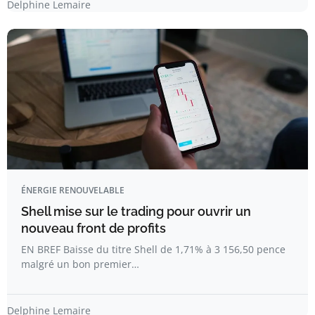
Delphine Lemaire
ÉNERGIE RENOUVELABLE
Shell mise sur le trading pour ouvrir un
nouveau front de profits
EN BREF Baisse du titre Shell de 1,71% à 3 156,50 pence
malgré un bon premier…
Delphine Lemaire