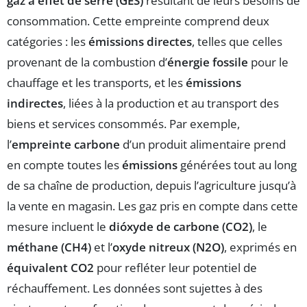
gaz à effet de serre (GES)
résultant de leurs besoins de
consommation. Cette empreinte comprend deux
catégories : les
émissions directes
, telles que celles
provenant de la combustion d’
énergie fossile
pour le
chauffage et les transports, et les
émissions
indirectes
, liées à la production et au transport des
biens et services consommés. Par exemple,
l’
empreinte carbone
d’un produit alimentaire prend
en compte toutes les
émissions
générées tout au long
de sa chaîne de production, depuis l’agriculture jusqu’à
la vente en magasin. Les gaz pris en compte dans cette
mesure incluent le
dióxyde de carbone (CO2)
, le
méthane (CH4)
et l’
oxyde nitreux (N2O)
, exprimés en
équivalent CO2
pour refléter leur potentiel de
réchauffement. Les données sont sujettes à des