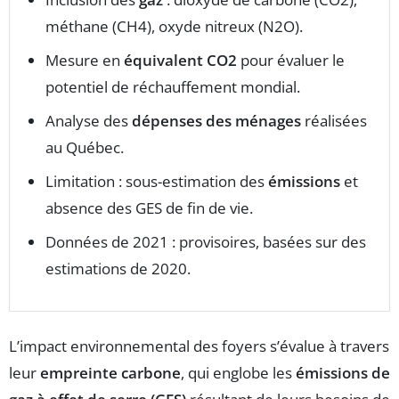
méthane (CH4), oxyde nitreux (N2O).
Mesure en
équivalent CO2
pour évaluer le
potentiel de réchauffement mondial.
Analyse des
dépenses des ménages
réalisées
au Québec.
Limitation : sous-estimation des
émissions
et
absence des GES de fin de vie.
Données de 2021 : provisoires, basées sur des
estimations de 2020.
L’impact environnemental des foyers s’évalue à travers
leur
empreinte carbone
, qui englobe les
émissions de