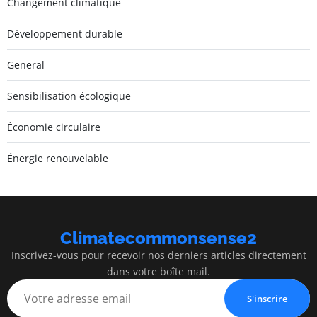
Changement climatique
Développement durable
General
Sensibilisation écologique
Économie circulaire
Énergie renouvelable
Climatecommonsense2
Inscrivez-vous pour recevoir nos derniers articles directement
dans votre boîte mail.
S'inscrire