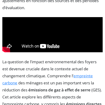
ajustements en fonction des sources et des périodes
d’évaluation.
La question de l’impact environnemental des foyers
est devenue cruciale dans le contexte actuel de
changement climatique. Comprendre l’
empreinte
carbone
des ménages est un pas important vers la
réduction des
émissions de gaz à effet de serre
(GES).
Cet article explore les différents aspects de
l’empreinte carbone, y compris les
émissions directes