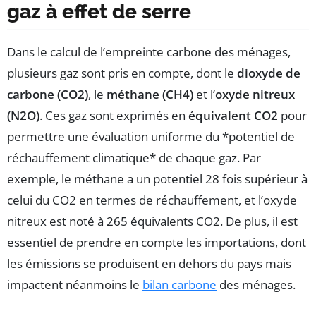
gaz à effet de serre
Dans le calcul de l’empreinte carbone des ménages,
plusieurs gaz sont pris en compte, dont le
dioxyde de
carbone (CO2)
, le
méthane (CH4)
et l’
oxyde nitreux
(N2O)
. Ces gaz sont exprimés en
équivalent CO2
pour
permettre une évaluation uniforme du *potentiel de
réchauffement climatique* de chaque gaz. Par
exemple, le méthane a un potentiel 28 fois supérieur à
celui du CO2 en termes de réchauffement, et l’oxyde
nitreux est noté à 265 équivalents CO2. De plus, il est
essentiel de prendre en compte les importations, dont
les émissions se produisent en dehors du pays mais
impactent néanmoins le
bilan carbone
des ménages.