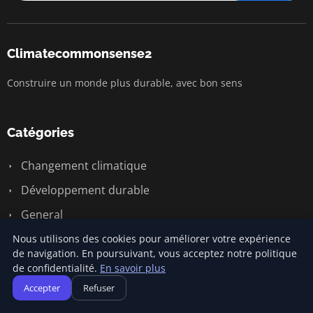
Climatecommonsense2
Construire un monde plus durable, avec bon sens
Catégories
Changement climatique
Développement durable
General
Sensibilisation écologique
Nous utilisons des cookies pour améliorer votre expérience
de navigation. En poursuivant, vous acceptez notre politique
Économie circulaire
de confidentialité.
En savoir plus
Énergie renouvelable
Accepter
Refuser