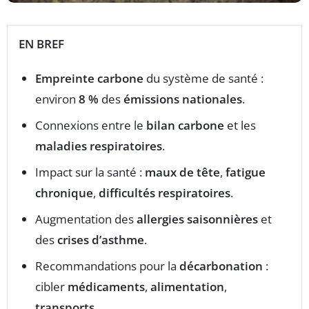
EN BREF
Empreinte carbone
du système de santé :
environ
8 %
des
émissions nationales
.
Connexions entre le
bilan carbone
et les
maladies respiratoires
.
Impact sur la santé :
maux de tête
,
fatigue
chronique
,
difficultés respiratoires
.
Augmentation des
allergies saisonnières
et
des
crises d’asthme
.
Recommandations pour la
décarbonation
:
cibler
médicaments
,
alimentation
,
transports
.