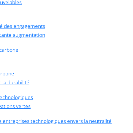
ouvelables
lité des engagements
stante augmentation
 carbone
arbone
la durabilité
 technologiques
ations vertes
entreprises technologiques envers la neutralité