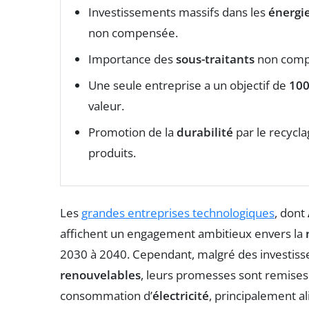
Investissements massifs dans les
énergi
non compensée.
Importance des
sous-traitants
non compta
Une seule entreprise a un objectif de
100
valeur.
Promotion de la
durabilité
par le recycla
produits.
Les
grandes entreprises technologiques
, dont
affichent un engagement ambitieux envers la
2030 à 2040. Cependant, malgré des investisse
renouvelables
, leurs promesses sont remises
consommation d’
électricité
, principalement a