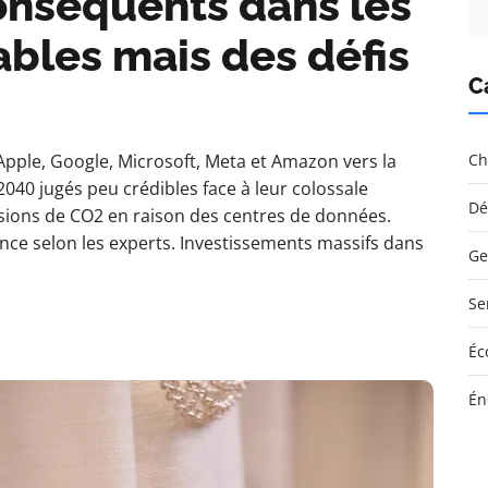
onséquents dans les
bles mais des défis
C
ple, Google, Microsoft, Meta et Amazon vers la
Ch
2040 jugés peu crédibles face à leur colossale
Dé
sions de CO2 en raison des centres de données.
ce selon les experts. Investissements massifs dans
Ge
Se
Éc
Én