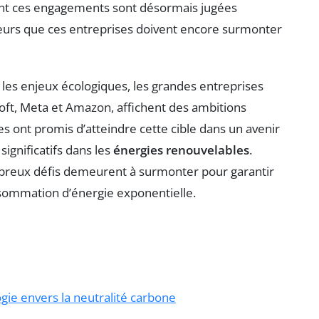
ent ces engagements sont désormais jugées
ajeurs que ces entreprises doivent encore surmonter
les enjeux écologiques, les grandes entreprises
ft, Meta et Amazon, affichent des ambitions
lles ont promis d’atteindre cette cible dans un avenir
ignificatifs dans les
énergies renouvelables
.
reux défis demeurent à surmonter pour garantir
nsommation d’énergie exponentielle.
ie envers la neutralité carbone