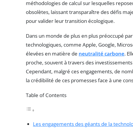
méthodologies de calcul sur lesquelles repos
obsolètes, laissant transparaître des défis m
pour valider leur transition écologique.
Dans un monde de plus en plus préoccupé par 
technologiques, comme Apple, Google, Microso
élevées en matière de
neutralité carbone
. E
proche, souvent à travers des investissements s
Cependant, malgré ces engagements, de nomb
la crédibilité de ces promesses face à une co
Table of Contents
Les engagements des géants de la technolog