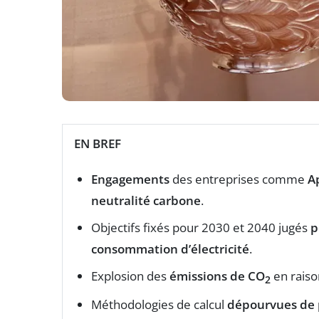
EN BREF
Engagements
des entreprises comme
A
neutralité carbone
.
Objectifs fixés pour 2030 et 2040 jugés
p
consommation d’électricité
.
Explosion des
émissions de CO
en rais
2
Méthodologies de calcul
dépourvues de 