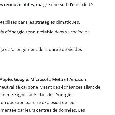
es renouvelables
, malgré une
soif d’électricité
bilisés dans les stratégies climatiques.
% d’énergie renouvelable
dans sa chaîne de
ge et l’allongement de la durée de vie des
Apple
,
Google
,
Microsoft
,
Meta
et
Amazon
,
neutralité carbone
, visant des échéances allant de
ments significatifs dans les
énergies
 en question par une explosion de leur
limentée par leurs centres de données. Les