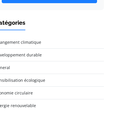
atégories
angement climatique
veloppement durable
neral
nsibilisation écologique
onomie circulaire
ergie renouvelable