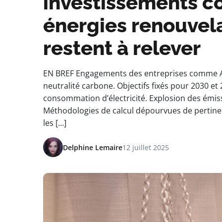
investissements c
énergies renouvela
restent à relever
EN BREF Engagements des entreprises comme Ap
neutralité carbone. Objectifs fixés pour 2030 et 
consommation d’électricité. Explosion des émis
Méthodologies de calcul dépourvues de pertinen
les […]
Delphine Lemaire
12 juillet 2025