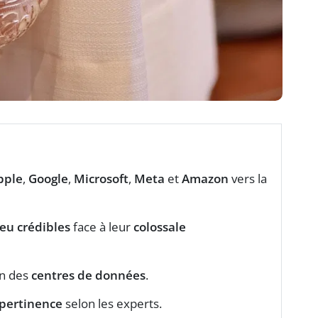
pple
,
Google
,
Microsoft
,
Meta
et
Amazon
vers la
eu crédibles
face à leur
colossale
on des
centres de données
.
pertinence
selon les experts.