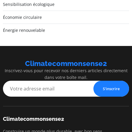
Sensibilisation écologique
Économie circulaire
Énergie renouvelable
Climatecommonsense2
Inscrivez-vous pour recevoir nos derniers articles directement
dans votre boîte mail.
S'inscrire
Climatecommonsense2
Construire un monde plus durable, avec bon sens