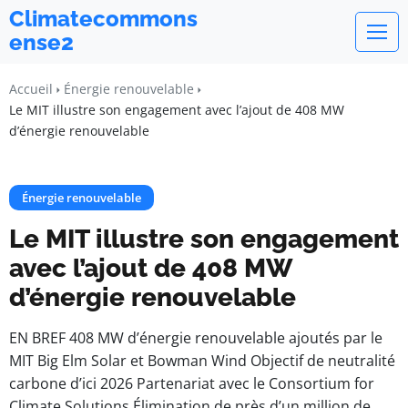
Climatecommons
ense2
Accueil
Énergie renouvelable
Le MIT illustre son engagement avec l’ajout de 408 MW
d’énergie renouvelable
Énergie renouvelable
Le MIT illustre son engagement
avec l’ajout de 408 MW
d’énergie renouvelable
EN BREF 408 MW d’énergie renouvelable ajoutés par le
MIT Big Elm Solar et Bowman Wind Objectif de neutralité
carbone d’ici 2026 Partenariat avec le Consortium for
Climate Solutions Élimination de près d’un million de