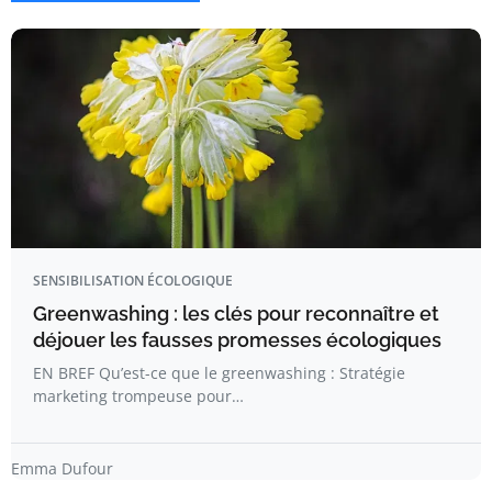
SENSIBILISATION ÉCOLOGIQUE
Greenwashing : les clés pour reconnaître et
déjouer les fausses promesses écologiques
EN BREF Qu’est-ce que le greenwashing : Stratégie
marketing trompeuse pour…
Emma Dufour